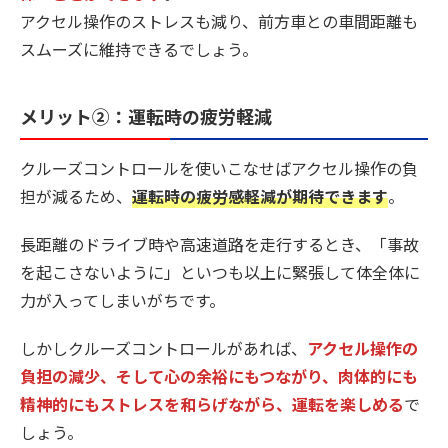
アクセル操作のストレスも減り、前方車との車間距離も
スムーズに維持できるでしょう。
メリット②：運転時の疲労軽減
クルーズコントロールを使いこなせばアクセル操作の負
担が減るため、
運転時の疲労感軽減が期待できます
。
長距離のドライブ時や高速道路を走行するとき、「事故
を起こさないように」といつも以上に緊張して体全体に
力が入ってしまいがちです。
しかしクルーズコントロールがあれば、
アクセル操作の
負担の減少、そして心の余裕にもつながり、肉体的にも
精神的にもストレスを和らげながら、運転を楽しめる
で
しょう。