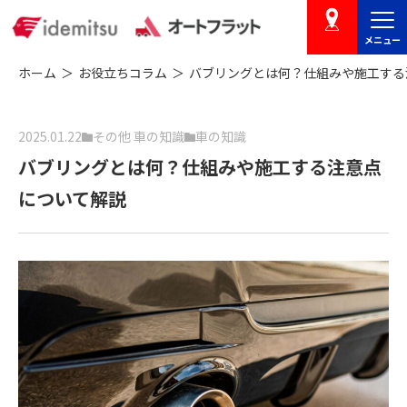
メニュー
店舗を探す
ホーム
お役立ちコラム
バブリングとは何？仕組みや施工する
2025.01.22
その他 車の知識
車の知識
バブリングとは何？仕組みや施工する注意点
について解説