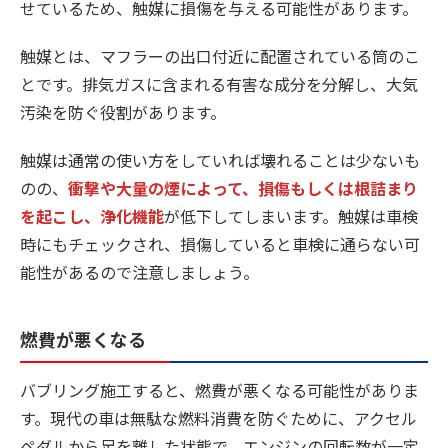
せているため、触媒に損傷を与える可能性があります。
触媒とは、マフラーの出口付近に配置されている筒のこ
とです。排気ガスに含まれる有害な成分を分解し、大気
汚染を防ぐ役割があります。
触媒は通常の使い方をしていれば壊れることは少ないも
のの、
衝撃や大量の煙によって、損傷もしくは根詰まり
を起こし、浄化機能
が低下してしまいます。触媒は車検
時にもチェックされ、損傷していると車検に通らない可
能性があるので注意しましょう。
燃費が悪くなる
バブリング施工すると、燃費が悪くなる可能性がありま
す。現代の車は無駄な燃料消費を防ぐために、アクセル
ペダルから足を離した状態で、エンジンの回転数が一定