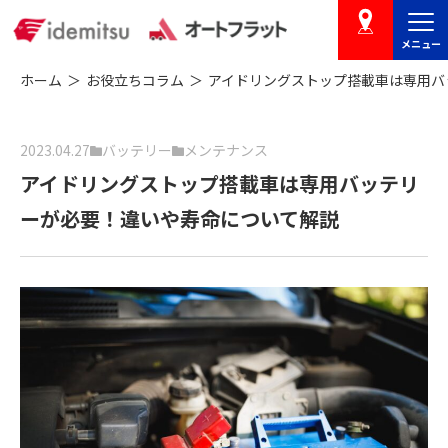
メニュー
店舗を探す
ホーム
お役立ちコラム
アイドリングストップ搭載車は専用バ
2023.04.27
バッテリー
メンテナンス
アイドリングストップ搭載車は専用バッテリ
ーが必要！違いや寿命について解説