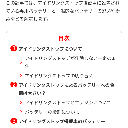
この記事では、アイドリングストップ搭載車に設置され
ている専用バッテリーと一般的なバッテリーの違いや寿
命などを解説します。
目次
アイドリングストップについて
アイドリングストップが作動しない一定の条
件
アイドリングストップの切り替え
アイドリングストップによるバッテリーへの負
荷は大きい？
アイドリングストップとエンジンについて
バッテリーの役割について
アイドリングストップ搭載車のバッテリー