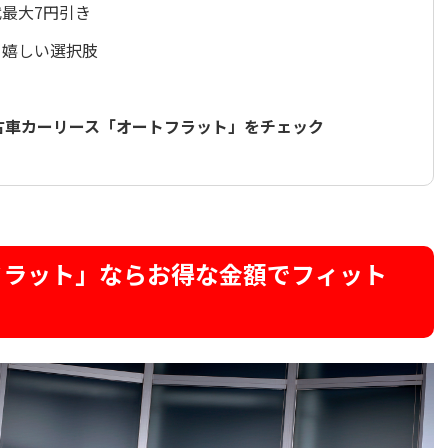
最大7円引き
る嬉しい選択肢
古車カーリース「オートフラット」をチェック
フラット」ならお得な金額でフィット