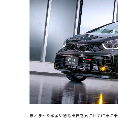
まとまった頭金や急な出費を気にせずに車に乗