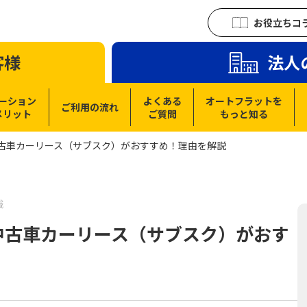
お役立ちコ
客様
法人
ーション
よくある
オートフラットを
ご利用の流れ
メリット
ご質問
もっと知る
中古車カーリース（サブスク）がおすすめ！理由を解説
識
中古車カーリース（サブスク）がおす