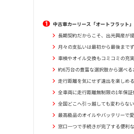
中古車カーリース「オートフラット
長期契約だからこそ、出光興産が
月々の支払いは最初から最後まで
車検やオイル交換もコミコミの充
約6万台の豊富な選択肢から選べる
走行距離を気にせず遠出を楽しめ
全車両に走行距離無制限の1年保証
全国どこへ引っ越しても変わらな
最高級品のオイルやバッテリーで
窓口一つで手続きが完了する便利