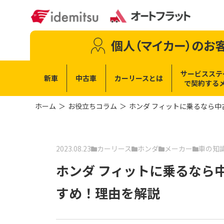
個人（マイカー）
のお
サービスステ
新車
中古車
カーリースとは
で
契約する
ホーム
お役立ちコラム
ホンダ フィットに乗るなら
2023.08.23
カーリース
ホンダ
メーカー
車の知
ホンダ フィットに乗るなら
すめ！理由を解説