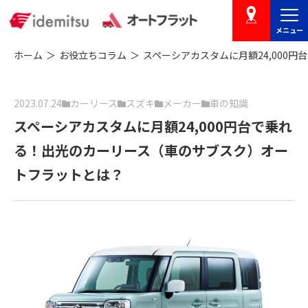
メニュー
店舗を探す
ホーム
お役立ちコラム
スペーシアカスタムに月額24,000
2023.07.24
カーリース
スズキ
メーカー
車の知識
スペーシアカスタムに月額24,000円台で乗れ
る！出光のカーリース（車のサブスク）オー
トフラットとは？