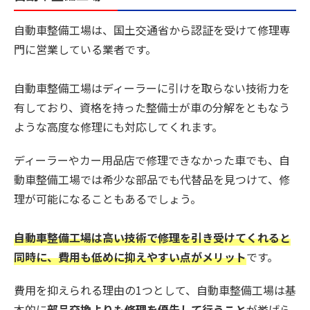
自動車整備工場は、国土交通省から認証を受けて修理専
門に営業している業者です。
自動車整備工場はディーラーに引けを取らない技術力を
有しており、資格を持った整備士が車の分解をともなう
ような高度な修理にも対応してくれます。
ディーラーやカー用品店で修理できなかった車でも、自
動車整備工場では希少な部品でも代替品を見つけて、修
理が可能になることもあるでしょう。
自動車整備工場は高い技術で修理を引き受けてくれると
同時に、費用も低めに抑えやすい点がメリット
です。
費用を抑えられる理由の1つとして、自動車整備工場は基
本的に
部品交換よりも修理を優先して行うこと
が挙げら