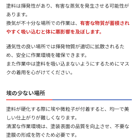
塗料は揮発性があり、有害な蒸気を発生させる可能性が
あります。
換気が不十分な場所での作業は、
有害な物質が蓄積され
やすく吸い込むと体に悪影響を及ぼします。
通気性の良い場所では揮発物質が適切に拡散されるた
め、安全に作業環境を確保できます。
また作業中は塗料を吸い込まないようにするためにマス
クの着用を心がけてください。
埃の少ない場所
塗料が硬化する際に埃や微粒子が付着すると、均一で美
しい仕上がりが難しくなります。
清潔な作業環境は、塗装表面の品質を向上させ、不要な
塗膜の形成を防ぐため必要です。