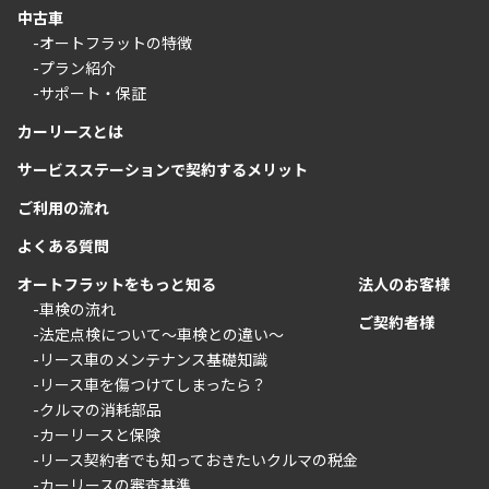
中古車
-オートフラットの特徴
-プラン紹介
-サポート・保証
カーリースとは
サービスステーションで契約するメリット
ご利用の流れ
よくある質問
オートフラットをもっと知る
法人のお客様
-車検の流れ
ご契約者様
-法定点検について〜車検との違い〜
-リース車のメンテナンス基礎知識
-リース車を傷つけてしまったら？
-クルマの消耗部品
-カーリースと保険
-リース契約者でも知っておきたいクルマの税金
-カーリースの審査基準