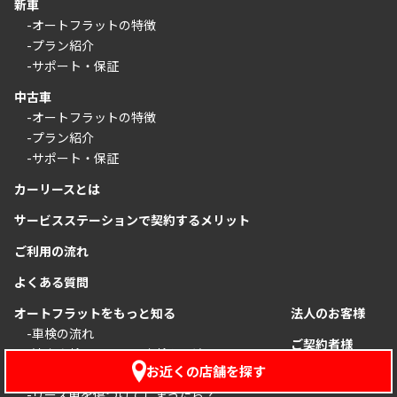
新車
-オートフラットの特徴
-プラン紹介
-サポート・保証
中古車
-オートフラットの特徴
-プラン紹介
-サポート・保証
カーリースとは
サービスステーションで契約するメリット
ご利用の流れ
よくある質問
オートフラットをもっと知る
法人のお客様
-車検の流れ
ご契約者様
-法定点検について〜車検との違い〜
お近くの店舗を探す
-リース車のメンテナンス基礎知識
-リース車を傷つけてしまったら？