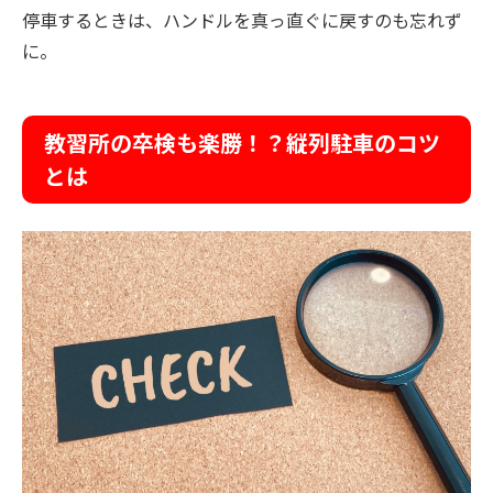
停車するときは、ハンドルを真っ直ぐに戻すのも忘れず
に。
教習所の卒検も楽勝！？縦列駐車のコツ
とは