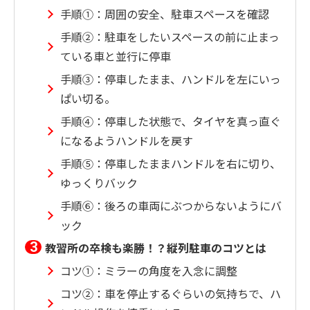
手順①：周囲の安全、駐車スペースを確認
手順②：駐車をしたいスペースの前に止まっ
ている車と並行に停車
手順③：停車したまま、ハンドルを左にいっ
ぱい切る。
手順④：停車した状態で、タイヤを真っ直ぐ
になるようハンドルを戻す
手順⑤：停車したままハンドルを右に切り、
ゆっくりバック
手順⑥：後ろの車両にぶつからないようにバ
ック
教習所の卒検も楽勝！？縦列駐車のコツとは
コツ①：ミラーの角度を入念に調整
コツ②：車を停止するぐらいの気持ちで、ハ