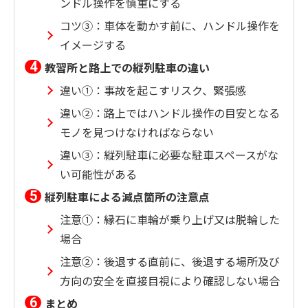
ンドル操作を慎重にする
コツ③：車体を動かす前に、ハンドル操作を
イメージする
教習所と路上での縦列駐車の違い
違い①：事故を起こすリスク、緊張感
違い②：路上ではハンドル操作の目安となる
モノを見つけなければならない
違い③：縦列駐車に必要な駐車スペースがな
い可能性がある
縦列駐車による減点箇所の注意点
注意①：縁石に車輪が乗り上げ又は脱輪した
場合
注意②：後退する直前に、後退する場所及び
方向の安全を直接目視により確認しない場合
まとめ