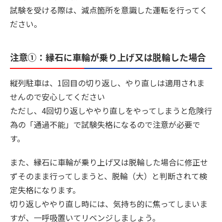
試験を受ける際は、減点箇所を意識した運転を行ってく
ださい。
注意①：縁石に車輪が乗り上げ又は脱輪した場合
縦列駐車は、1回目の切り返し、やり直しは適用されま
せんので安心してください
ただし、4回切り返しややり直しをやってしまうと危険行
為の「通過不能」で試験失格になるので注意が必要で
す。
また、縁石に車輪が乗り上げ又は脱輪した場合に修正せ
ずそのまま行ってしまうと、脱輪（大）と判断されて検
定失格になります。
切り返しややり直し時には、気持ち的に焦ってしまいま
すが、一呼吸置いてリベンジしましょう。