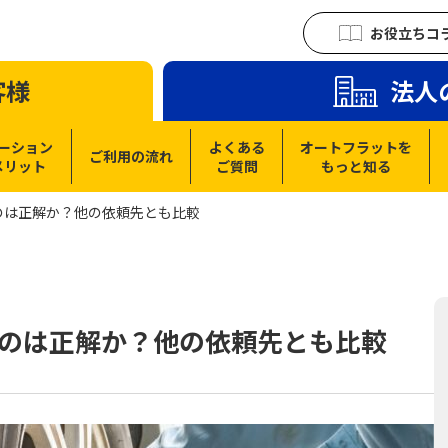
お役立ちコ
客様
法人
ーション
よくある
オートフラットを
ご利用の流れ
メリット
ご質問
もっと知る
のは正解か？他の依頼先とも比較
のは正解か？他の依頼先とも比較