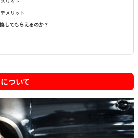
るメリット
るデメリット
換してもらえるのか？
用について