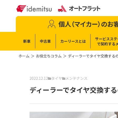
個人（マイカー）
のお
サービスステ
新車
中古車
カーリースとは
で
契約する
ホーム
お役立ちコラム
ディーラーでタイヤ交換する
2022.12.12
タイヤ
メンテナンス
ディーラーでタイヤ交換する