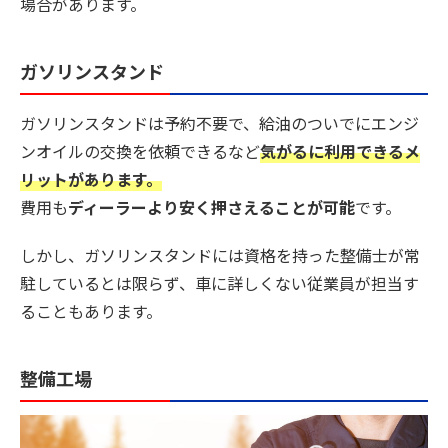
場合があります。
ガソリンスタンド
ガソリンスタンドは予約不要で、給油のついでにエンジ
ンオイルの交換を依頼できるなど
気がるに利用できるメ
リットがあります。
費用も
ディーラーより安く押さえることが可能
です。
しかし、ガソリンスタンドには資格を持った整備士が常
駐しているとは限らず、
車に詳しくない従業員が担当す
ることも
あります。
整備工場