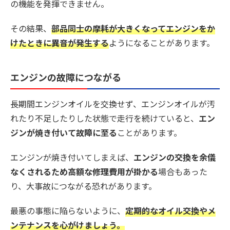
の機能を発揮できません。
その結果、
部品同士の摩耗が大きくなってエンジンをか
けたときに異音が発生する
ようになることがあります。
エンジンの故障につながる
長期間エンジンオイルを交換せず、エンジンオイルが汚
れたり不足したりした状態で走行を続けていると、
エン
ジンが焼き付いて故障に至る
ことがあります。
エンジンが焼き付いてしまえば、
エンジンの交換を余儀
なくされるため高額な修理費用が掛かる
場合もあった
り、大事故につながる恐れがあります。
最悪の事態に陥らないように、
定期的なオイル交換やメ
ンテナンスを心がけましょう。