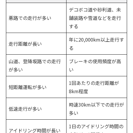
デコボコ道や砂利道、未
悪路での走行が多い
舗装路や雪道などを走行
する
年に20,000km以上走行す
走行距離が長い
る
山道、登降坂路での走行
ブレーキの使用頻度が高
が多い
い
1回あたりの走行距離が
短距離運転が多い
8km程度
時速30km以下での走行が
低速走行が多い
多い
1日のアイドリング時間の
アイドリング時間が長い