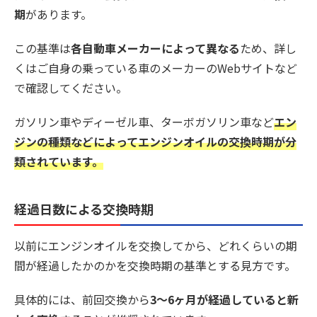
期
があります。
この基準は
各自動車メーカーによって異なる
ため、詳し
くはご自身の乗っている車のメーカーのWebサイトなど
で確認してください。
ガソリン車やディーゼル車、ターボガソリン車など
エン
ジンの種類などによってエンジンオイルの交換時期が分
類されています。
経過日数による交換時期
以前にエンジンオイルを交換してから、どれくらいの期
間が経過したかのかを交換時期の基準とする見方です。
具体的には、前回交換から
3〜6ヶ月が経過していると新