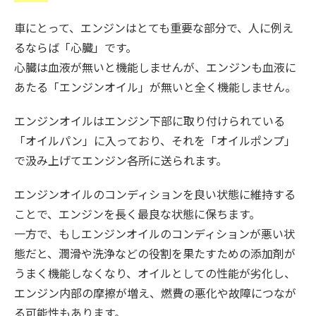
車にとって、エンジンはとても重要な部分で、人に例え
るならば「心臓」です。
心臓は血液が無いと機能しませんが、エンジンも血液に
あたる「エンジンオイル」が無いと全く機能しません。
エンジンオイルはエンジン下部に取り付けられている
「オイルパン」に入っており、それを「オイルポンプ」
で汲み上げてエンジン各所に送られます。
エンジンオイルのコンディションを良い状態に維持する
ことで、エンジンを長く最良な状態に保ちます。
一方で、もしエンジンオイルのコンディションが悪い状
態だと、潤滑や洗浄などの役割を果たすための添加剤が
うまく機能しなくなり、オイルとしての性能が劣化し、
エンジン内部の摩擦が増え、燃費の悪化や故障につなが
る可能性もあります。