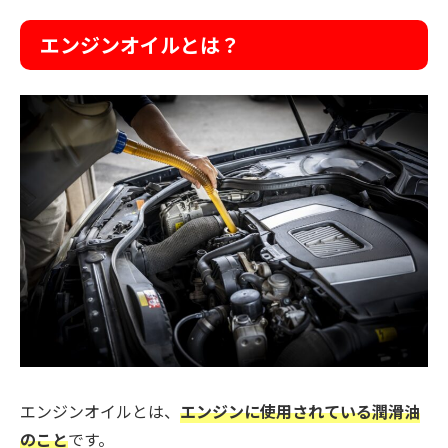
エンジンオイルとは？
エンジンオイルとは、
エンジンに使用されている潤滑油
のこと
です。