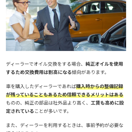
ディーラーでオイル交換をする場合、
純正オイルを使用
するため交換費用は割高になる
傾向があります。
車を購入したディーラーであれば
購入時からの整備記録
が残っていることもあるため信頼できるメリットはある
ものの、純正の部品は社外品より高く、
工賃も高めに設
定されている
ことが多いです。
また、ディーラーを利用するときは、事前予約が必要な