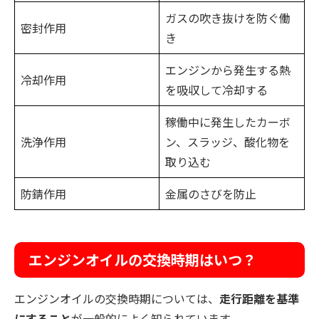
ガスの吹き抜けを防ぐ働
密封作用
き
エンジンから発生する熱
冷却作用
を吸収して冷却する
稼働中に発生したカーボ
洗浄作用
ン、スラッジ、酸化物を
取り込む
防錆作用
金属のさびを防止
エンジンオイルの交換時期はいつ？
エンジンオイルの交換時期については、
走行距離を基準
にすること
が一般的によく知られています。