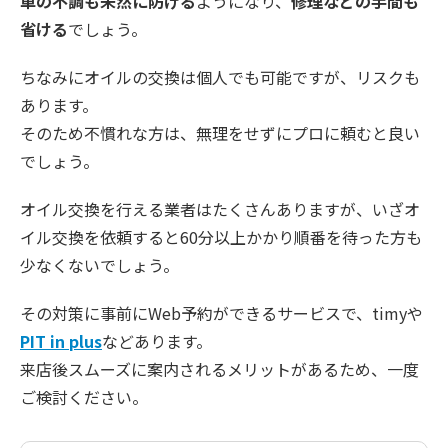
車の不調も未然に防げる
ようになり、
修理などの手間も
省ける
でしょう。
ちなみにオイルの交換は個人でも可能ですが、リスクも
あります。
そのため不慣れな方は、無理をせずにプロに頼むと良い
でしょう。
オイル交換を行える業者はたくさんありますが、いざオ
イル交換を依頼すると60分以上かかり順番を待った方も
少なくないでしょう。
その対策に事前にWeb予約ができるサービスで、timyや
PIT in plus
などあります。
来店後スムーズに案内されるメリットがあるため、一度
ご検討ください。