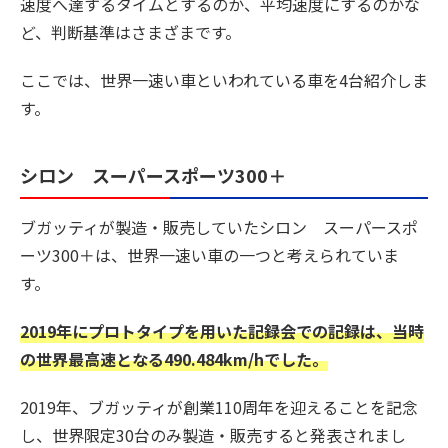
速度へ達するタイムとするのか、平均速度にするのかな
ど、判断基準はさまざまです。
ここでは、世界一速い車といわれている車を4台紹介しま
す。
シロン スーパースポーツ300＋
ブガッティが製造・販売していたシロン スーパースポ
ーツ300＋は、世界一速い車の一つと考えられていま
す。
2019年にプロトタイプを用いた記録会での記録は、当時
の世界最高速となる490.484km/hでした。
2019年、ブガッティが創業110周年を迎えることを記念
し、世界限定30台のみ製造・販売すると発表されまし