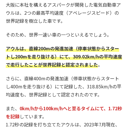
大阪に本社を構えるアスパークが開発した電気自動車ア
ウルは、2つの最高平均速度（アベレージスピード）の
世界記録を樹立した車です。
そのため、世界一速い車の一つといえるでしょう。
アウルは、直線200mの発進加速（停車状態からスター
トし200mを走り抜ける）にて、309.02km/hの平均速度
で走行したことが世界記録と認定されました
。
さらに、直線400mの発進加速（停車状態からスタート
し400mを走り抜ける）にて記録した、318.85km/hの平
均速度も、世界記録として認定されたのです。
また、
0km/hから100km/hへと至るタイムにて、1.72秒
を記録
しています。
1.72秒の記録を打ち立てたアウルは、2023年7月現在、