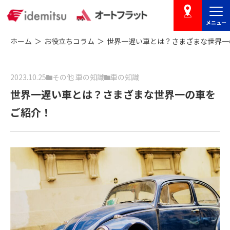
メニュー
店舗を探す
ホーム
お役立ちコラム
世界一遅い車とは？さまざまな世界一
2023.10.25
その他 車の知識
車の知識
世界一遅い車とは？さまざまな世界一の車を
ご紹介！