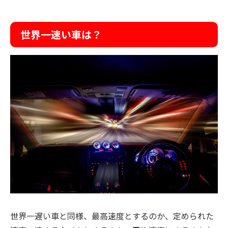
世界一速い車は？
世界一遅い車と同様、最高速度とするのか、定められた