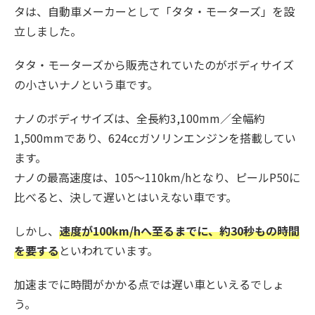
タは、自動車メーカーとして「タタ・モーターズ」を設
立しました。
タタ・モーターズから販売されていたのがボディサイズ
の小さいナノという車です。
ナノのボディサイズは、全長約3,100mm／全幅約
1,500mmであり、624ccガソリンエンジンを搭載してい
ます。
ナノの最高速度は、105～110km/hとなり、ピールP50に
比べると、決して遅いとはいえない車です。
しかし、
速度が100km/hへ至るまでに、約30秒もの時間
を要する
といわれています。
加速までに時間がかかる点では遅い車といえるでしょ
う。