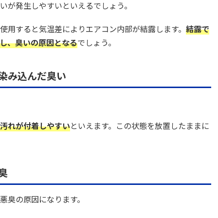
いが発生しやすいといえるでしょう。
使用すると気温差によりエアコン内部が結露します。
結露で
し、臭いの原因となる
でしょう。
染み込んだ臭い
。
汚れが付着しやすい
といえます。この状態を放置したままに
臭
悪臭の原因になります。