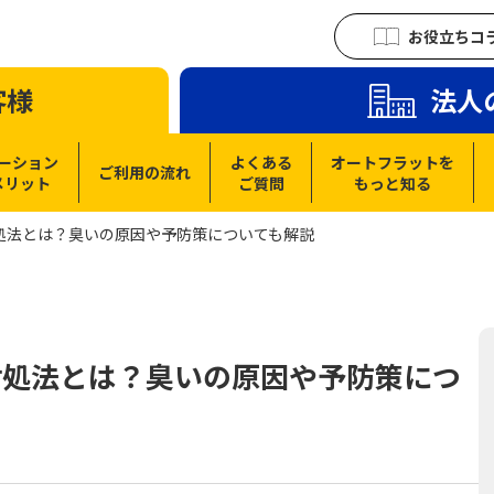
お役立ちコ
客様
法人
ーション
よくある
オートフラットを
ご利用の流れ
メリット
ご質問
もっと知る
処法とは？臭いの原因や予防策についても解説
対処法とは？臭いの原因や予防策につ