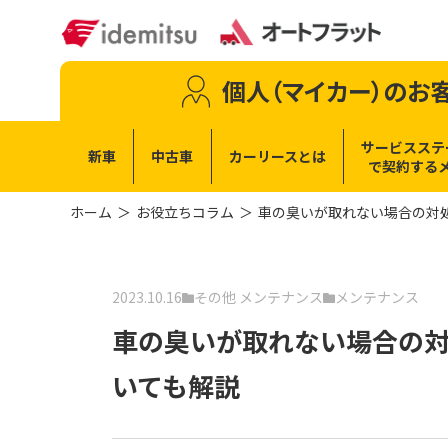
個人（マイカー）
のお
サービスステ
新車
中古車
カーリースとは
で
契約する
ホーム
お役立ちコラム
車の臭いが取れない場合の対
2023.10.16
その他 メンテナンス
メンテナンス
車の臭いが取れない場合の
いても解説