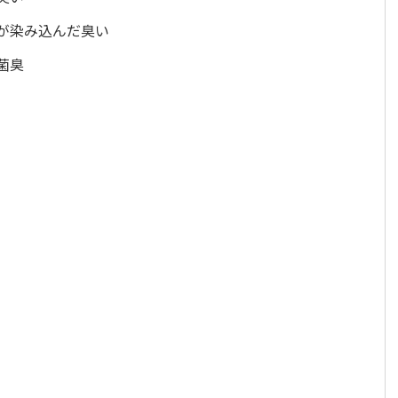
が染み込んだ臭い
菌臭