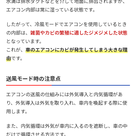
水滴は排水ダクトなどを介して地面に排出されますが、
エアコン内部は常に湿っている状態です。
したがって、冷風モードでエアコンを使用しているとき
の内部は、
雑菌やカビの繁殖に適したジメジメした状態
となっています。
これが、
車のエアコンにカビが発生してしまう大きな理
由
です。
送風モード時の注意点
エアコンの送風の仕組みには外気導入と内気循環があ
り、外気導入は外気を取り入れ、車内を喚起する際に使
用します。
また、内気循環は外気が車内に入るのを遮断し、車の中
だけで循環させる方法です。