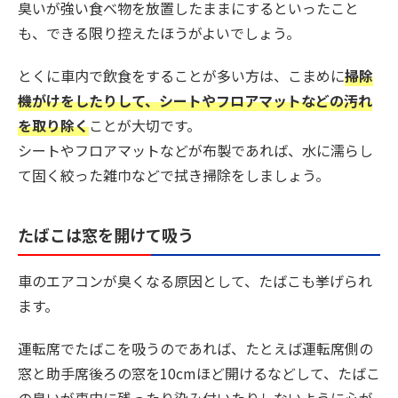
臭いが強い食べ物を放置したままにするといったこと
も、できる限り控えたほうがよいでしょう。
とくに車内で飲食をすることが多い方は、こまめに
掃除
機がけをしたりして、シートやフロアマットなどの汚れ
を取り除く
ことが大切です。
シートやフロアマットなどが布製であれば、水に濡らし
て固く絞った雑巾などで拭き掃除をしましょう。
たばこは窓を開けて吸う
車のエアコンが臭くなる原因として、たばこも挙げられ
ます。
運転席でたばこを吸うのであれば、たとえば運転席側の
窓と助手席後ろの窓を10cmほど開けるなどして、たばこ
の臭いが車内に残ったり染み付いたりしないように心が