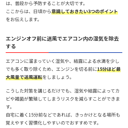
は、普段から予防することが大切です。
ここからは、日頃から
意識しておきたい3つのポイント
をお伝えします。
エンジンオフ前に送風でエアコン内の湿気を除去
する
エアコンに溜まっていく湿気や、結露による水滴を少し
でも多く取り除くため、エンジンを切る前に
15分ほど最
大風量で送風運転
をしましょう。
こうした対策を講じるだけでも、湿気や結露によってカ
ビや雑菌が繁殖してしまうリスクを減らすことができま
す。
自宅に着く15分前などであれば、きっかけとなる場所も
覚えやすく習慣化しやすいのでおすすめです。