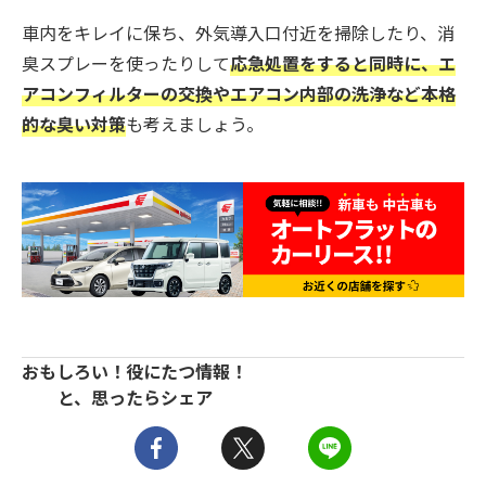
車内をキレイに保ち、外気導入口付近を掃除したり、消
臭スプレーを使ったりして
応急処置をすると同時に、エ
アコンフィルターの交換やエアコン内部の洗浄など本格
的な臭い対策
も考えましょう。
おもしろい！役にたつ情報！
と、思ったらシェア