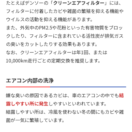
たとえばデンソーの「
クリーンエアフィルター
」には、
フィルターに付着したカビや雑菌の繁殖を抑える機能や
ウイルスの活動を抑える機能があります。
また、外気中のPM2.5や花粉といった有害物質をブロッ
クしたり、フィルターに含まれている活性炭が排気ガス
の臭いをカットしたりする効果もあります。
なお、クリーンエアフィルターは年1回、または
10,000km走行ごとの定期交換を推奨します。
エアコン内部の洗浄
嫌な臭いの原因であるカビは、車のエアコンの中でも
結
露しやすい所に発生
しやすいといわれています。
結露しやすい所は、冷風を使わない冬の間にもカビや雑
菌が一気に繁殖しています。