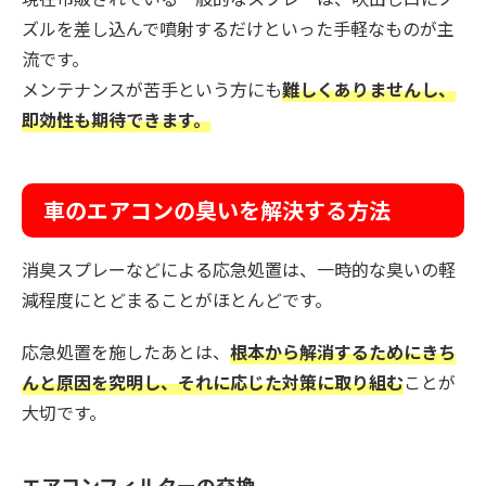
ズルを差し込んで噴射するだけといった手軽なものが主
流です。
メンテナンスが苦手という方にも
難しくありませんし、
即効性も期待できます。
車のエアコンの臭いを解決する方法
消臭スプレーなどによる応急処置は、一時的な臭いの軽
減程度にとどまることがほとんどです。
応急処置を施したあとは、
根本から解消するためにきち
んと原因を究明し、それに応じた対策に取り組む
ことが
大切です。
エアコンフィルターの交換