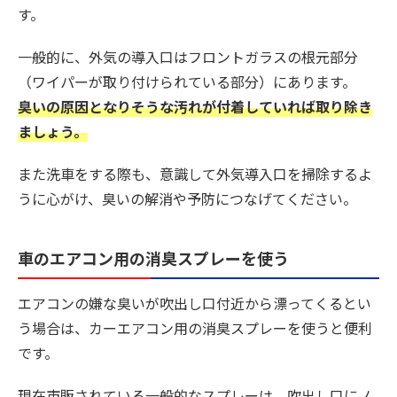
す。
一般的に、外気の導入口はフロントガラスの根元部分
（ワイパーが取り付けられている部分）にあります。
臭いの原因となりそうな汚れが付着していれば取り除き
ましょう。
また洗車をする際も、意識して外気導入口を掃除するよ
うに心がけ、臭いの解消や予防につなげてください。
車のエアコン用の消臭スプレーを使う
エアコンの嫌な臭いが吹出し口付近から漂ってくるとい
う場合は、カーエアコン用の消臭スプレーを使うと便利
です。
現在市販されている一般的なスプレーは、吹出し口にノ