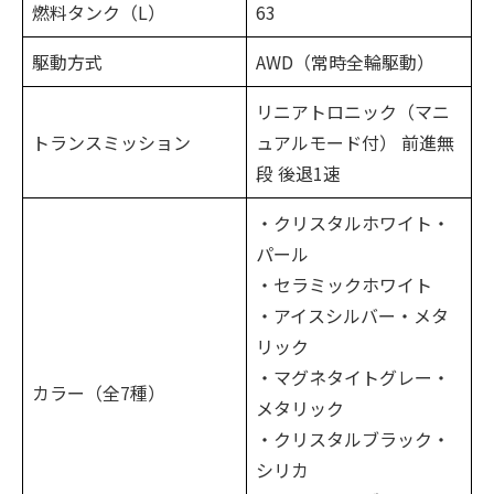
燃料タンク（L）
63
駆動方式
AWD（常時全輪駆動）
リニアトロニック（マニ
トランスミッション
ュアルモード付） 前進無
段 後退1速
・クリスタルホワイト・
パール
・セラミックホワイト
・アイスシルバー・メタ
リック
・マグネタイトグレー・
カラー（全7種）
メタリック
・クリスタルブラック・
シリカ