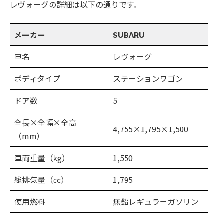
レヴォーグの詳細は以下の通りです。
メーカー
SUBARU
車名
レヴォーグ
ボディタイプ
ステーションワゴン
ドア数
5
全長×全幅×全高
4,755×1,795×1,500
（mm）
車両重量（kg）
1,550
総排気量（cc）
1,795
使用燃料
無鉛レギュラーガソリン