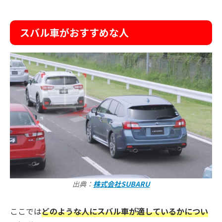
スバル車がおすすめな人
出典：
株式会社SUBARU
ここでは
どのような人にスバル車が適しているかについ