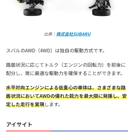
出典：
株式会社SUBARU
スバルのAWD（4WD）は独自の駆動方式です。
路面状況に応じてトルク（エンジンの回転力）を前後に
配分し、常に最適な駆動力を確保することができます。
水平対向エンジンによる低重心の車体は、さまざまな路
面状況においてAWDの優れた能力を最大限に発揮し、安
定した走行を実現
します。
アイサイト