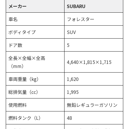
メーカー
SUBARU
車名
フォレスター
ボディタイプ
SUV
ドア数
5
全長×全幅×全高
4,640×1,815×1,715
（mm）
車両重量（kg）
1,620
総排気量（cc）
1,995
使用燃料
無鉛レギュラーガソリン
燃料タンク（L）
48