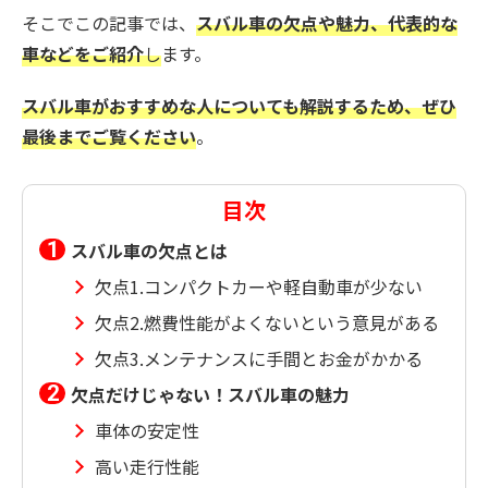
そこでこの記事では、
スバル車の欠点や魅力、代表的な
車などをご紹介
し
ます。
スバル車がおすすめな人についても解説するため、ぜひ
最後までご覧ください
。
目次
スバル車の欠点とは
欠点1.コンパクトカーや軽自動車が少ない
欠点2.燃費性能がよくないという意見がある
欠点3.メンテナンスに手間とお金がかかる
欠点だけじゃない！スバル車の魅力
車体の安定性
高い走行性能