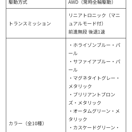
駆動方式
AWD（常時全輪駆動）
リニアトロニック（マニ
トランスミッション
ュアルモード付）
前進無段 後退1速
・ホライゾンブルー・パ
ール
・サファイアブルー・パ
ール
・マグネタイトグレー・
メタリック
・ブリリアントブロン
ズ・メタリック
・オータムグリーン・メ
タリック
カラー（全10種）
・カスケードグリーン・