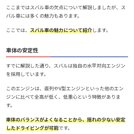
ここまではスバル車の欠点について解説しましたが、ス
バル車には多くの魅力もあります。
ここでは、
スバル車の魅力について紹介
します。
車体の安定性
すでに解説した通り、スバルは独自の水平対向エンジン
を採用しています。
このエンジンは、直列やV型エンジンといった他のエン
ジンに比べて全高が低く、低重心という特徴がありま
す。
車体のバランスがよくなることから、揺れの少ない安定
したドライビングが可能
です。