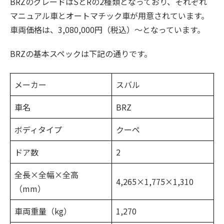
BRZのグレードはSとRの2種類となっており、それぞれ
マニュアル車とオートマチック車が用意されています。
車両価格は、3,080,000円（税込）〜となっています。
BRZの基本スペックは下記の通りです。
メーカー
スバル
車名
BRZ
ボディタイプ
クーペ
ドア数
2
全長×全幅×全高
4,265×1,775×1,310
（mm）
車両重量（kg）
1,270