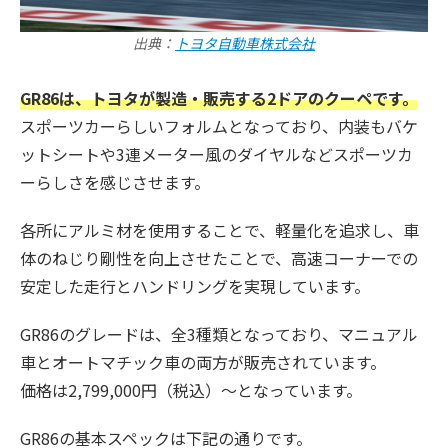
出典：
トヨタ自動車株式会社
GR86は、トヨタが製造・販売する2ドアのクーペです。
スポーツカーらしいフォルムとなっており、内装もバケ
ットシートや3連メーター風のダイヤルなどスポーツカ
ーらしさを感じさせます。
各所にアルミ材を使用することで、軽量化を追求し、車
体のねじり剛性を向上させたことで、高速コーナーでの
安定した走行とハンドリングを実現しています。
GR86のグレードは、全3種類となっており、マニュアル
車とオートマチック車の両方が販売されています。
価格は2,799,000円（税込）〜となっています。
GR86の基本スペックは下記の通りです。