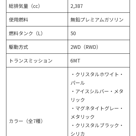
総排気量（cc）
2,387
使用燃料
無鉛プレミアムガソリン
燃料タンク（L）
50
駆動方式
2WD（RWD）
トランスミッション
6MT
・クリスタルホワイト・
パール
・アイスシルバー・メタ
リック
・マグネタイトグレー・
メタリック
カラー（全7種）
・クリスタルブラック・
シリカ