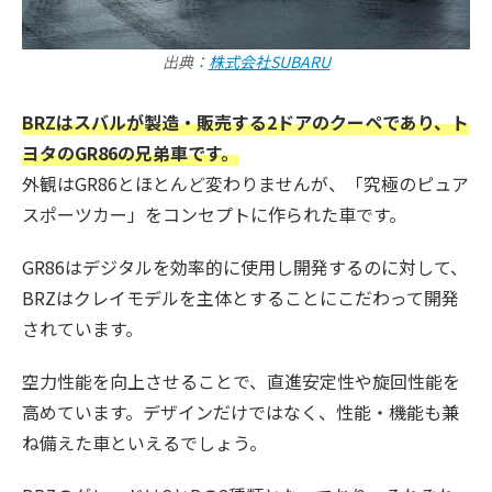
出典：
株式会社SUBARU
BRZはスバルが製造・販売する2ドアのクーペであり、ト
ヨタのGR86の兄弟車です。
外観はGR86とほとんど変わりませんが、「究極のピュア
スポーツカー」をコンセプトに作られた車です。
GR86はデジタルを効率的に使用し開発するのに対して、
BRZはクレイモデルを主体とすることにこだわって開発
されています。
空力性能を向上させることで、直進安定性や旋回性能を
高めています。デザインだけではなく、性能・機能も兼
ね備えた車といえるでしょう。