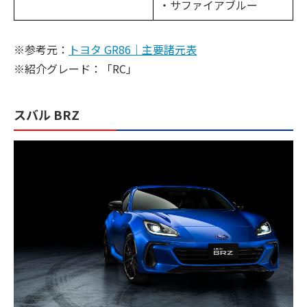
・サファイアブルー
※参考元：
トヨタ GR86｜主要諸元表
※紹介グレード：「RC」
スバル BRZ