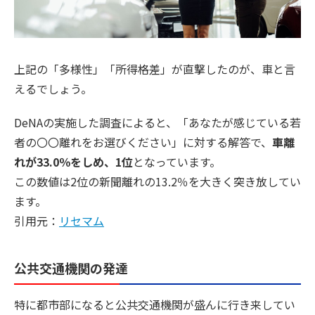
上記の「多様性」「所得格差」が直撃したのが、車と言
えるでしょう。
DeNAの実施した調査によると、「あなたが感じている若
者の〇〇離れをお選びください」に対する解答で、
車離
れが33.0％をしめ、1位
となっています。
この数値は2位の新聞離れの13.2％を大きく突き放してい
ます。
引用元：
リセマム
公共交通機関の発達
特に都市部になると公共交通機関が盛んに行き来してい