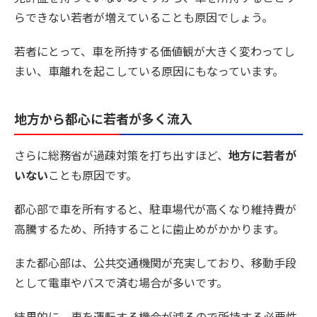
らできない若者が増えていることも原因でしょう。
若者にとって、車を所持する価値観が大きく変わってし
まい、車離れを起こしている原因にもなっています。
地方から都心に若者が多く流入
さらに総務省が
過疎対策
を打ち出すほど、
地方に若者が
いない
ことも原因です。
都心部で車を所有すると、駐車場代が高くなり維持費が
高騰するため、所持することに歯止めがかかります。
また都心部は、公共交通機関が充実しており、移動手段
として電車やバスで済む場合が多いです。
結果的に、車を運転する機会が減るので所持する必要性