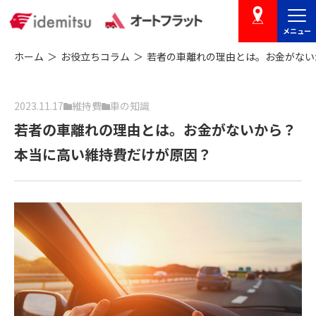
メニュー
店舗を探す
ホーム
お役立ちコラム
若者の車離れの理由とは。お金がない
2023.11.17
維持費
車の知識
若者の車離れの理由とは。お金がないから？
本当に高い維持費だけが原因？