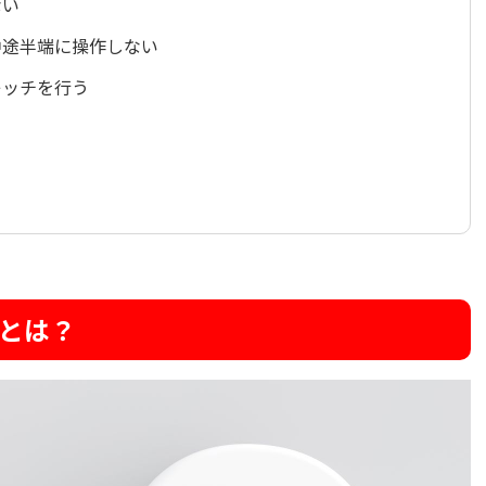
ない
中途半端に操作しない
レッチを行う
いとは？