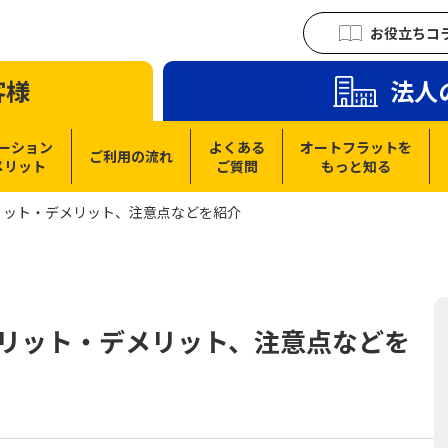
お役立ちコ
客様
法人
ーション
よくある
オートフラットを
ご利用の流れ
メリット
ご質問
もっと知る
リット・デメリット、注意点などを紹介
メリット・デメリット、注意点などを