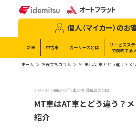
個人（マイカー）
のお
サービスステ
新車
中古車
カーリースとは
で
契約する
ホーム
お役立ちコラム
MT車はAT車とどう違う？メ
2023.07.19
その他 車の知識
車の知識
MT車はAT車とどう違う？
紹介