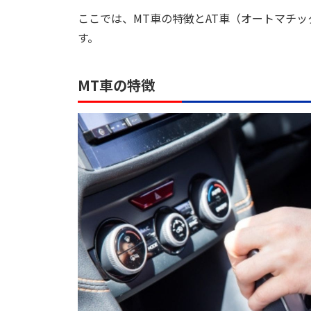
ここでは、MT車の特徴とAT車（オートマチ
す。
MT車の特徴