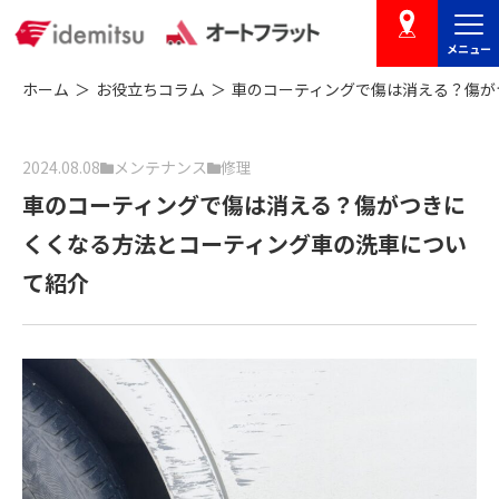
メニュー
店舗を探す
ホーム
お役立ちコラム
車のコーティングで傷は消える？傷が
2024.08.08
メンテナンス
修理
車のコーティングで傷は消える？傷がつきに
くくなる方法とコーティング車の洗車につい
て紹介