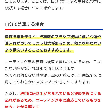
法もあります。ここでは、自分で洗車する場合と業者に
依頼する場合について紹介します。
自分で洗車する場合
機械洗車を使うと、洗車機のブラシで被膜に細かな傷や
油汚れがついてしまう懸念があるため、効果を損ねない
よう手洗いすることをおすすめします。
コーティング車の表面は被膜で覆われているため、目立
たない細かな汚れは水で流し落とせます。
水で流れ落ちない砂や泥、虫の死骸には、車用洗剤を使
用してやわらかいスポンジでやさしくこすります。
ただし、
洗剤に研磨剤が含まれていると被膜を傷つける
恐れがあるため、コーティング車に適応しているものを
使うことが重要です
。