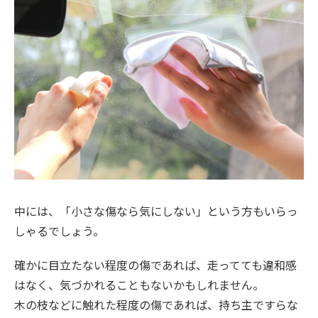
中には、「小さな傷なら気にしない」という方もいらっ
しゃるでしょう。
確かに目立たない程度の傷であれば、走ってても違和感
はなく、気づかれることもないかもしれません。
木の枝などに触れた程度の傷であれば、持ち主ですらな