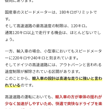
傾向にあります。
国産車のスピードメーターは、180キロがリミットで
す。
そして高速道路の最高速度の制限は、120キロ。
通常120キロ以上で走行する機会は、ほとんどないでし
ょう。
一方、輸入車の場合、小型車においてもスピードメータ
ーに220キロや240キロと刻まれています
。
そしてドイツの高速道路には、アウトバーンと言われる
速度制限が解除されている区間があります。
このことから、
輸入車の設計は高速な走りに強いと言わ
れている
のです。
高速道路の運転においても、
輸入車の方が車体の揺れが
少なく加速がしやすいため、快適で爽快なドライブを楽