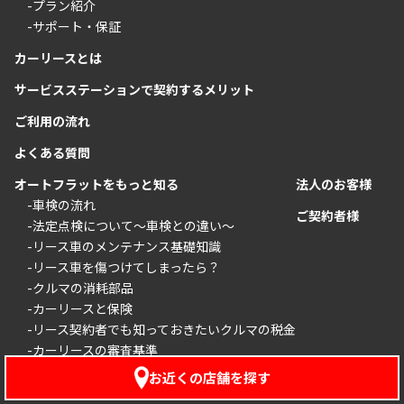
-プラン紹介
-サポート・保証
カーリースとは
サービスステーションで契約するメリット
ご利用の流れ
よくある質問
オートフラットをもっと知る
法人のお客様
-車検の流れ
ご契約者様
-法定点検について〜車検との違い〜
-リース車のメンテナンス基礎知識
-リース車を傷つけてしまったら？
-クルマの消耗部品
-カーリースと保険
-リース契約者でも知っておきたいクルマの税金
-カーリースの審査基準
お近くの店舗を探す
お知らせ