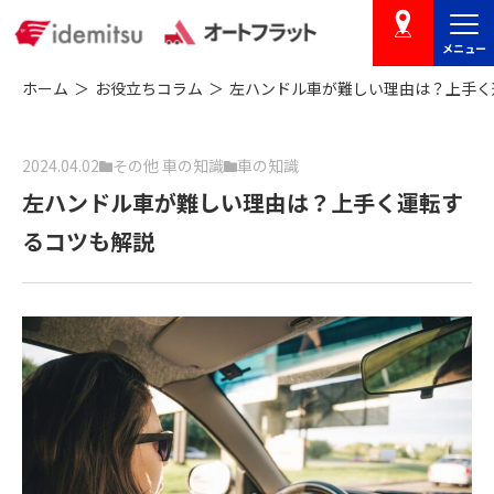
メニュー
店舗を探す
ホーム
お役立ちコラム
左ハンドル車が難しい理由は？上手く
2024.04.02
その他 車の知識
車の知識
左ハンドル車が難しい理由は？上手く運転す
るコツも解説