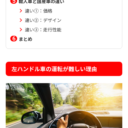
輸入車と国産車の違い
違い①：価格
違い②：デザイン
違い③：走行性能
まとめ
左ハンドル車の運転が難しい理由