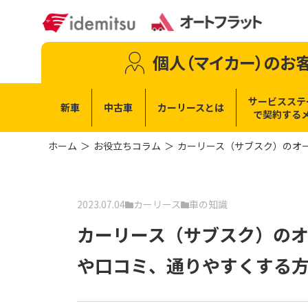
個人（マイカー）
のお
サービスステ
新車
中古車
カーリースとは
で
契約する
ホーム
お役立ちコラム
カーリース（サブスク）のオ
2023.07.04
カーリース
車の知識
カーリース（サブスク）の
や口コミ、通りやすくする