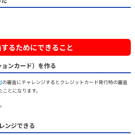
った
過するためにできること
ステーションカード）を作る
d
の審査にチャレンジするとクレジットカード発行時の審査
たことになります。
。
レンジできる