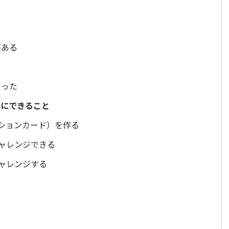
がある
あった
めにできること
ロステーションカード）を作る
ャレンジできる
ャレンジする