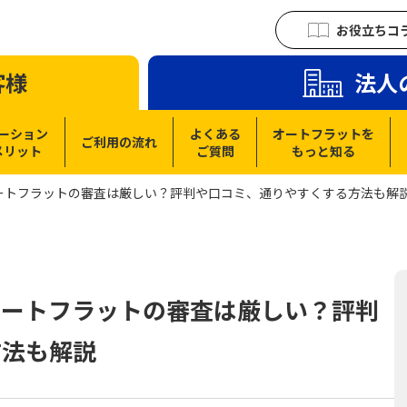
お役立ちコ
客様
法人
ーション
よくある
オートフラットを
ご利用の流れ
メリット
ご質問
もっと知る
ートフラットの審査は厳しい？評判や口コミ、通りやすくする方法も解
オートフラットの審査は厳しい？評判
方法も解説