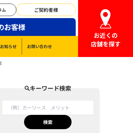
ご契約者様
ラム
のお客様
お近くの
店舗を探す
お知らせ
お問い合わせ
説
キーワード検索
検索