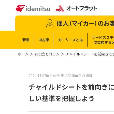
個人（マイカー）
のお
サービスステ
新車
中古車
カーリースとは
で
契約する
ホーム
お役立ちコラム
チャイルドシートを前向きに
2024.11.07
その他 車の知識
車の知識
チャイルドシートを前向き
しい基準を把握しよう