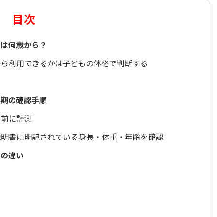
目次
のは何歳から？
から利用できるかは子どもの体格で判断する
時期の確認手順
事前に計測
説明書に明記されている身長・体重・年齢を確認
きの違い