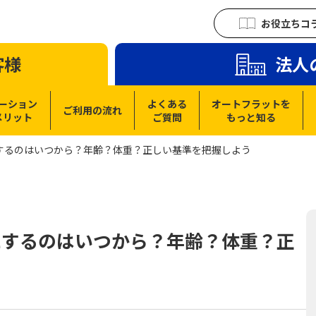
お役立ちコ
客様
法人
ーション
よくある
オートフラットを
ご利用の流れ
メリット
ご質問
もっと知る
するのはいつから？年齢？体重？正しい基準を把握しよう
にするのはいつから？年齢？体重？正