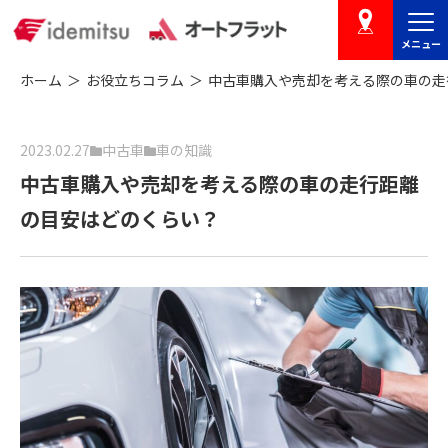
メニュー
店舗を探す
ホーム
お役立ちコラム
中古車購入や売却を考える際の車の走
2023.02.27
中古車
車の知識
中古車購入や売却を考える際の車の走行距離
の目安はどのくらい？