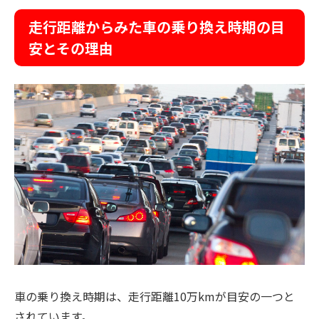
走行距離からみた車の乗り換え時期の目
安とその理由
車の乗り換え時期は、走行距離10万kmが目安の一つと
されています。