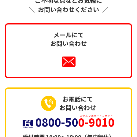
ご不明な点などお気軽に
＼
お問い合わせください
／
メールにて
お問い合わせ
お電話にて
お問い合わせ
0800-50
0-9010
おクルマはオートフラット
受付時間
10:00～18:00（年中無休）