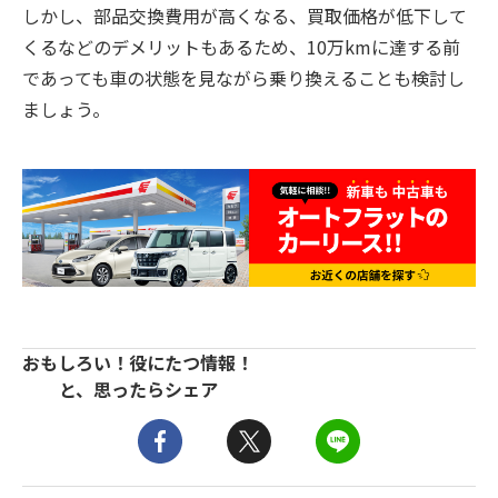
しかし、部品交換費用が高くなる、買取価格が低下して
くるなどのデメリットもあるため、10万kmに達する前
であっても車の状態を見ながら乗り換えることも検討し
ましょう。
おもしろい！役にたつ情報！
と、思ったらシェア