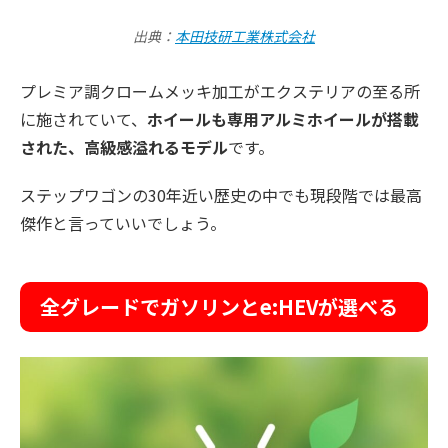
出典：
本田技研工業株式会社
プレミア調クロームメッキ加工がエクステリアの至る所
に施されていて、
ホイールも専用アルミホイールが搭載
された、高級感溢れるモデル
です。
ステップワゴンの30年近い歴史の中でも現段階では最高
傑作と言っていいでしょう。
全グレードでガソリンとe:HEVが選べる