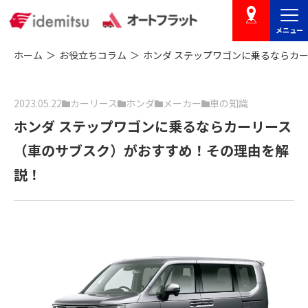
メニュー
店舗を探す
ホーム
お役立ちコラム
ホンダ ステップワゴンに乗るならカ
2023.05.22
カーリース
ホンダ
メーカー
車の知識
ホンダ ステップワゴンに乗るならカーリース
（車のサブスク）がおすすめ！その理由を解
説！