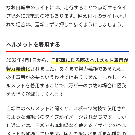
なお自転車のライトには、走行することで点灯するタイ
プ以外に充電式の物もあります。備え付けのライトが切
れた場合は、運転せずに押して歩くようにしましょう。
ヘルメットを着用する
2023年4月1日から、
自転車に乗る際のヘルメット着用が
努力義務化
されました。あくまで努力義務であるため、
必ず着用が必要というわけではありません。しかし、ヘ
ルメットを着用することで、万が一の事故の場合に怪我
を大きく軽減してくれます。
自転車のヘルメットと聞くと、スポーツ競技で使用され
るような流線形のタイプがイメージされがちです。しか
し近年では、日常でも違和感なく使えるデザインのヘル
メットも登場しています。購入の際はさまざまな種類の