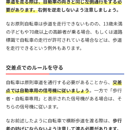
車道を走る際は、自動車の向きと同じ左側通行をする必
要があります。
右側を逆走しないよう注意しましょう。
なお原則自転車は歩道を走行できないものの、13歳未満
の子どもや70歳以上の高齢者が乗る場合、もしくは道路
標識で自転車の走行が許可されている場合などは、歩道
を走行できるという例外もあります。
交差点でのルールを守る
自転車は原則車道を通行する必要があることから、
交差
点では自動車用の信号機に従いましょう
。一方で「歩行
者・自転車専用」と表示された信号機がある場合は、そ
ちらの信号機に従います。
なお前述したように自転車で横断歩道を渡る際は、
歩行
者の妨げにならないよう注意して渡る必要があります。