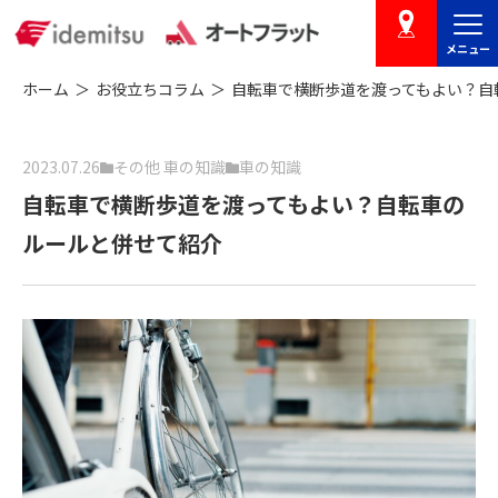
メニュー
店舗を探す
ホーム
お役立ちコラム
自転車で横断歩道を渡ってもよい？自
2023.07.26
その他 車の知識
車の知識
自転車で横断歩道を渡ってもよい？自転車の
ルールと併せて紹介