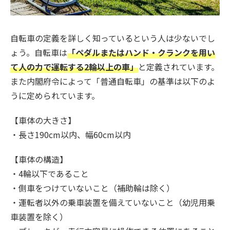
自転車の定義を詳しく知っているという人は少ないでし
ょう。自転車は
「ペダルまたはハンド・クランクを用い
て人の力で運転する2輪以上の車」
と定義されています。
また内閣府令によって「普通自転車」の基準は以下のよ
うに定められています。
【車体の大きさ】
・長さ190cm以内、幅60cm以内
【車体の構造】
・4輪以下であること
・側車をつけていないこと（補助輪は除く）
・運転者以外の乗車装置を備えていないこと（幼児用乗
車装置を除く）