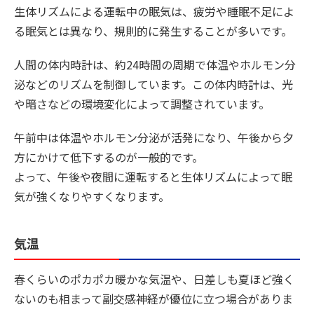
生体リズムによる運転中の眠気は、疲労や睡眠不足によ
る眠気とは異なり、規則的に発生することが多いです。
人間の体内時計は、約24時間の周期で体温やホルモン分
泌などのリズムを制御しています。この体内時計は、光
や暗さなどの環境変化によって調整されています。
午前中は体温やホルモン分泌が活発になり、午後から夕
方にかけて低下するのが一般的です。
よって、午後や夜間に運転すると生体リズムによって眠
気が強くなりやすくなります。
気温
春くらいのポカポカ暖かな気温や、日差しも夏ほど強く
ないのも相まって副交感神経が優位に立つ場合がありま