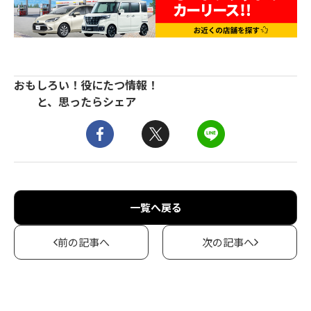
おもしろい！役にたつ情報！
と、思ったらシェア
一覧へ戻る
前の記事へ
次の記事へ