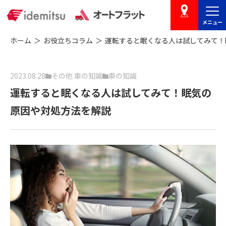
メニュー
店舗を探す
ホーム
お役立ちコラム
運転すると眠くなる人は試してみて！
2023.08.28
その他 車の知識
車の知識
運転すると眠くなる人は試してみて！眠気の
原因や対処方法を解説