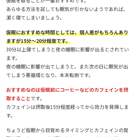
仮眠を取ることが一番おすすめです。
あらゆる方法を試しても眠気が引かないようであれば、
潔く寝てしまいましょう。
仮眠におすすめな時間としては、個人差がもちろんあり
ますが15分〜20分程度です。
30分以上寝てしまうと夜の睡眠に影響が出るとされてい
ます。
夜の睡眠に影響が出てしまうと、また次の日に眠気が出
てしまう悪循環となり、本末転倒です。
おすすめなのは仮眠前にコーヒーなどのカフェインを摂
取すること
です。
カフェインは摂取後15分程度経ってから効力を発揮しま
す。
ちょうど仮眠から目覚めるタイミングとカフェインの覚