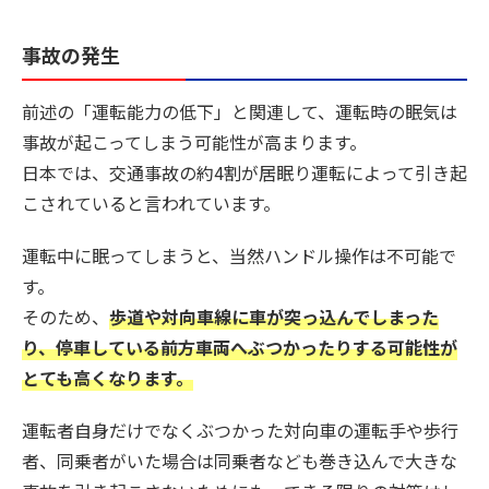
事故の発生
前述の「運転能力の低下」と関連して、運転時の眠気は
事故が起こってしまう可能性が高まります。
日本では、交通事故の約4割が居眠り運転によって引き起
こされていると言われています。
運転中に眠ってしまうと、当然ハンドル操作は不可能で
す。
そのため、
歩道や対向車線に車が突っ込んでしまった
り、停車している前方車両へぶつかったりする可能性が
とても高くなります。
運転者自身だけでなくぶつかった対向車の運転手や歩行
者、同乗者がいた場合は同乗者なども巻き込んで大きな