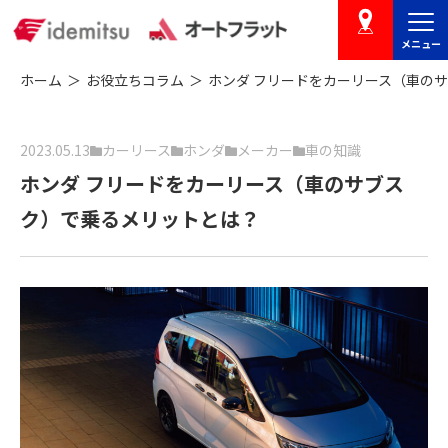
メニュー
店舗を探す
ホーム
お役立ちコラム
ホンダ フリードをカーリース（車の
2023.05.13
カーリース
ホンダ
メーカー
車の知識
ホンダ フリードをカーリース（車のサブス
ク）で乗るメリットとは？