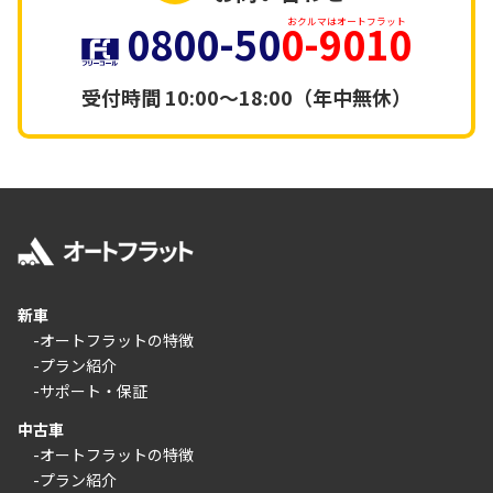
0800-50
0-9010
おクルマはオートフラット
受付時間
10:00～18:00（年中無休）
新車
-オートフラットの特徴
-プラン紹介
-サポート・保証
中古車
-オートフラットの特徴
-プラン紹介