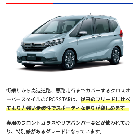
街乗りから高速道路、悪路走行までカバーするクロスオ
ーバースタイルのCROSSTARは、
従来のフリードに比べ
てより力強い走破性でスポーティな走りが楽しめます。
専用のフロントガラスやリアバンパーなどが使われてお
り、特別感があるグレード
になっています。