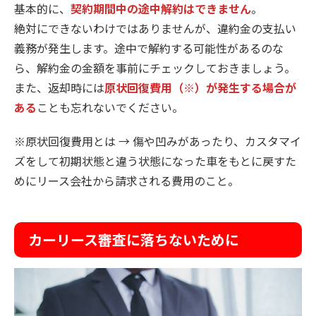
基本的に、
契約期間中の途中解約はできません
。
絶対にできないわけではありませんが、違約金の支払い
義務が発生します。途中で解約する可能性があるのな
ら、解約金の金額を事前にチェックしておきましょう。
また、返却時には
原状回復費用（※）が発生する場合が
ある
ことも忘れないでください。
※原状回復費用とは → 傷や凹みがあったり、カスタマイ
ズをして初期状態と違う状態になった車をもとに戻すた
めにリース会社から請求される費用のこと。
カーリース審査に落ちないために