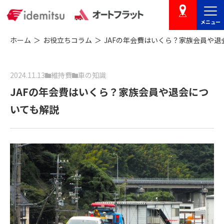
メニュー
店舗を探す
ホーム
お役立ちコラム
JAFの年会費はいくら？家族会員や退
2024.11.13
維持費
車の知識
JAFの年会費はいくら？家族会員や退会につ
いても解説