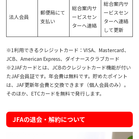
総合案内サ
総合案内サ
郵便局にて
ービスセン
法人会員
ービスセン
支払い
ターへ連絡
ターへ連絡
して更新
※1利用できるクレジットカード：VISA、Mastercard、
JCB、American Express、ダイナースクラブカード
※2JAFカードとは、JCBのクレジットカード機能が付い
たJAF会員証です。年会費は無料です。貯めたポイント
は、JAF更新年会費と交換できます（個人会員のみ）。
そのほか、ETCカードを無料で発行します。
JFAの退会・解約について