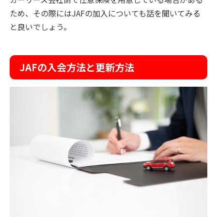
ため、その際にはJAFの加入についても話を聞いてみる
と良いでしょう。
JAFの入会方法と更新方法