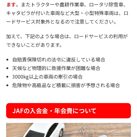
ます
。またトラクターや農耕作業車、ロータリ除雪車、
キャタピラが付いた車両など大型・小型特殊車両は、ロ
ードサービス対象外となるので注意してください。
加えて、下記のような場合は、ロードサービスの利用が
できないことがあります。
自賠責保険切れの法令に違反している場合
天候など物理的に救援作業が困難な場合
3000kg以上の車両の牽引の場合
危険物や高級品など積載に損害が予想される場合
JAFの入会金・年会費について