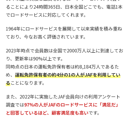
ることにより24時間365日、日本全国どこでも、電話1本
でロードサービスに対応してくれます。
1964年にロードサービスを展開して以来実績を積み重ね
ており、今なお高く評価されています。
2023年時点で会員数は全国で2000万人以上に到達してお
り、更新率は90%以上です。
同時点の日本の運転免許保有者は約8,184万人であるた
め、
運転免許保有者の約4分の1の人がJAFを利用してい
る
ことになります。
また、2022年に実施したJAF会員向けの利用アンケート
調査では
97%の人がJAFのロードサービスに「満足だ」
と回答しているほど、顧客満足度も高い
です。