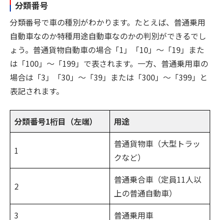
分類番号
分類番号で車の種別がわかります。たとえば、普通乗用
自動車なのか特種用途自動車なのかの判別ができるでし
ょう。普通貨物自動車の場合「1」「10」～「19」また
は「100」～「199」で表されます。一方、普通乗用車の
場合は「3」「30」～「39」または「300」～「399」と
表記されます。
分類番号1桁目（左端）
用途
普通貨物車（大型トラッ
1
クなど）
普通乗合車（定員11人以
2
上の普通自動車）
3
普通乗用車