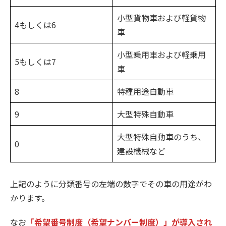
小型貨物車および軽貨物
4もしくは6
車
小型乗用車および軽乗用
5もしくは7
車
8
特種用途自動車
9
大型特殊自動車
大型特殊自動車のうち、
0
建設機械など
上記のように分類番号の左端の数字でその車の用途がわ
かります。
なお
「希望番号制度（希望ナンバー制度）」が導入され