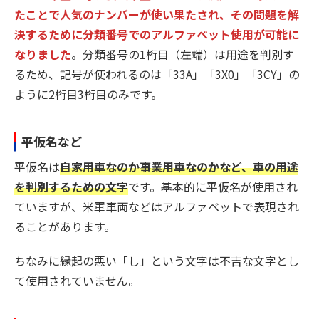
たことで人気のナンバーが使い果たされ、その問題を解
決するために分類番号でのアルファベット使用が可能に
なりました
。分類番号の1桁目（左端）は用途を判別す
るため、記号が使われるのは「33A」「3X0」「3CY」の
ように2桁目3桁目のみです。
平仮名など
平仮名は
自家用車なのか事業用車なのかなど、車の用途
を判別するための文字
です。基本的に平仮名が使用され
ていますが、米軍車両などはアルファベットで表現され
ることがあります。
ちなみに縁起の悪い「し」という文字は不吉な文字とし
て使用されていません。