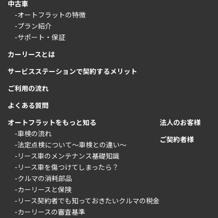
中古車
-オートフラットの特徴
-プラン紹介
-サポート・保証
カーリースとは
サービスステーションで契約するメリット
ご利用の流れ
よくある質問
オートフラットをもっと知る
法人のお客様
-車検の流れ
ご契約者様
-法定点検について〜車検との違い〜
-リース車のメンテナンス基礎知識
-リース車を傷つけてしまったら？
-クルマの消耗部品
-カーリースと保険
-リース契約者でも知っておきたいクルマの税金
-カーリースの審査基準