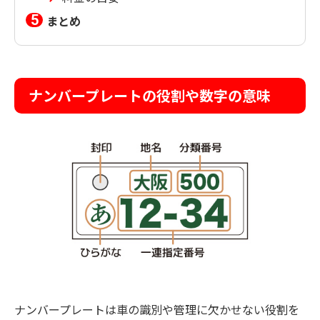
まとめ
ナンバープレートの役割や数字の意味
ナンバープレートは車の識別や管理に欠かせない役割を