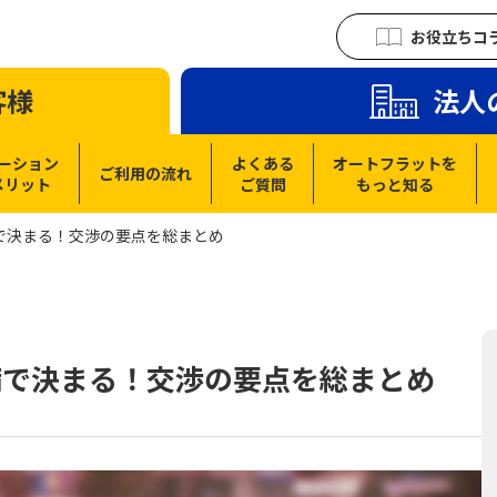
お役立ちコ
客様
法人
ーション
よくある
オートフラットを
ご利用の流れ
メリット
ご質問
もっと知る
で決まる！交渉の要点を総まとめ
備で決まる！交渉の要点を総まとめ