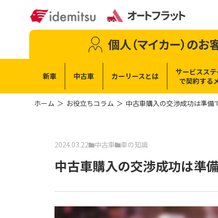
個人（マイカー）
のお
サービスステ
新車
中古車
カーリースとは
で
契約する
ホーム
お役立ちコラム
中古車購入の交渉成功は準備
2024.03.22
中古車
車の知識
中古車購入の交渉成功は準