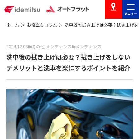
メニュー
店舗を探す
ホーム
お役立ちコラム
洗車後の拭き上げは必要？拭き上げを
2024.12.06
その他 メンテナンス
メンテナンス
洗車後の拭き上げは必要？拭き上げをしない
デメリットと洗車を楽にするポイントを紹介