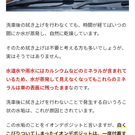
洗車後の拭き上げを行わなくても、時間が経てばいつの
間にか水が蒸発し、自然に乾燥しています。
そのため拭き上げは不要と考える方も多いでしょうが、
実はそうではありません。
水道水や雨水にはカルシウムなどのミネラルが含まれて
いるため、水が蒸発して見えなくなってもこれらのミネ
ラルは車の表面に残ったまま
なのです。
洗車後に拭き上げを行わないことで発生する白いうろこ
状の水垢は、これが原因とされています。
この水垢のことをイオンデポジットと言いますが、
白く
こびりついてしまったイオンデポジットは、一度付着す