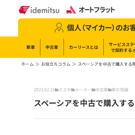
個人（マイカー）
のお
サービスステ
新車
中古車
カーリースとは
で
契約する
ホーム
お役立ちコラム
スペーシアを中古で購入する
2023.02.15
スズキ
メーカー
中古車
車の知識
スペーシアを中古で購入する