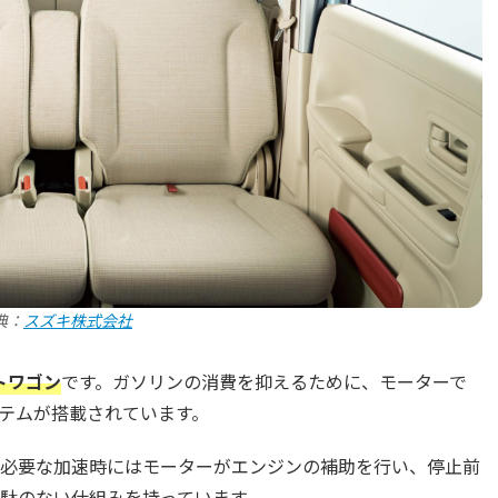
典：
スズキ株式会社
トワゴン
です。ガソリンの消費を抑えるために、モーターで
テムが搭載されています。
必要な加速時にはモーターがエンジンの補助を行い、停止前
駄のない仕組みを持っています。