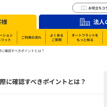
お役立ちコ
客様
法人
ーション
よくある
オートフラットを
ご利用の流れ
メリット
ご質問
もっと知る
際に確認すべきポイントとは？
際に確認すべきポイントとは？