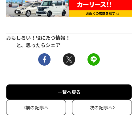
おもしろい！役にたつ情報！
と、思ったらシェア
一覧へ戻る
前の記事へ
次の記事へ