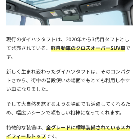
現行のダイハツタフトは、2020年から3代目タフトとし
て発売されている、
軽自動車のクロスオーバーSUV車
で
す。
新しく生まれ変わったダイハツタフトは、そのコンパク
トさから、街中の普段使いの場面でもとても利用しやす
い車になりました。
そして大自然を旅するような場面でも活躍してくれるた
め、幅広いシーンで頼もしい相棒になってくれます。
特徴的な装備は、
全グレードに標準装備されているスカ
イフィールトップ
です。