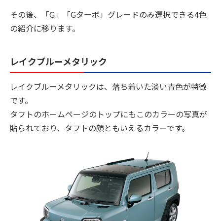
その後、「G」「Gターボ」グレードのみ選択できる4色
の紹介に移ります。
レイクブルーメタリック
レイクブルーメタリックは、落ち着いた淡い青色が特徴
です。
タフトのホームページのトップにもこのカラーの写真が
貼られており、タフトの顔ともいえるカラーです。