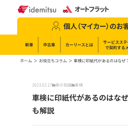
個人（マイカー）
のお
サービスステ
新車
中古車
カーリースとは
で
契約する
ホーム
お役立ちコラム
車検に印紙代があるのはなぜ
2023.02.17
車の知識
車検
車検に印紙代があるのはな
も解説