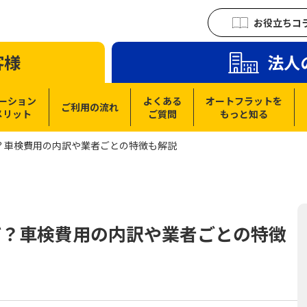
お役立ちコ
客様
法人
ーション
よくある
オートフラットを
ご利用の流れ
メリット
ご質問
もっと知る
？車検費用の内訳や業者ごとの特徴も解説
ぜ？車検費用の内訳や業者ごとの特徴