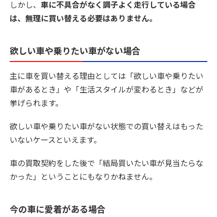
しかし、
車に不具合がなく調子よく走行している場合
は、無理に買い替える必要はありません。
欲しい車や乗りたい車がない場合
主に車を買い替える理由としては「欲しい車や乗りたい
車があるとき」や「生活スタイルが変わるとき」などが
挙げられます。
欲しい車や乗りたい車がない状態での買い替えはもった
いないケースといえます。
車の買取契約をした後で「結局買いたい車が見当たらな
かった」ということにもなりかねません。
今の車に愛着がある場合