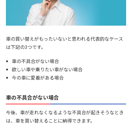
車の買い替えがもったいないと思われる代表的なケース
は下記の3つです。
車の不具合がない場合
欲しい車や乗りたい車がない場合
今の車に愛着がある場合
車の不具合がない場合
今後、車が走れなくなるような不具合が起きそうなとき
は、車を買い替えることに納得できます。