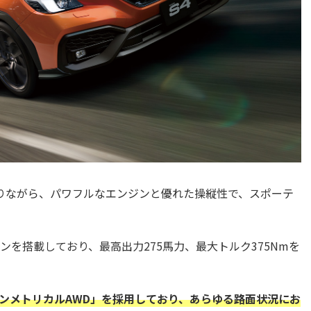
ありながら、パワフルなエンジンと優れた操縦性で、スポーテ
ンジンを搭載しており、最高出力275馬力、最大トルク375Nmを
「シンメトリカルAWD」を採用しており、あらゆる路面状況にお