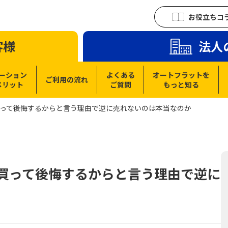
お役立ちコ
客様
法人
ーション
よくある
オートフラットを
ご利用の流れ
メリット
ご質問
もっと知る
て買って後悔するからと言う理由で逆に売れないのは本当なのか
ぎて買って後悔するからと言う理由で逆に