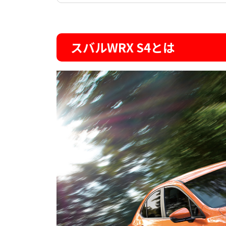
スバルWRX S4とは