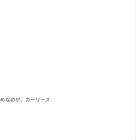
ト
すめなのが、カーリース