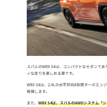
スバルのWRX S4は、コンパクトなセダンで
ィな走りを楽しめる車です。
WRX S4は、2.4Lの水平対向4気筒ターボエ
発揮します。
また、
WRX S4は、スバルのAWDシステム