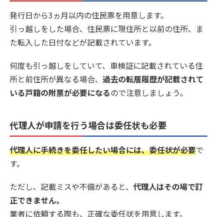
発行日から3ヵ月以内の住民票を用意します。
引っ越しをした場合、住民票に現住所と以前の住所、ま
た転入した日付などが記載されています。
何度も引っ越しをしていて、車検証に記載されている住
所と前住所が異なる場合、
過去の転居履歴が記載されて
いる戸籍の附票が必要になる
ので注意しましょう。
代理人が申請を行う場合は委任状も必要
代理人に手続きを委任したい場合には、委任状が必要
で
す。
ただし、記載ミスや不備があると、
代理人はその場で訂
正できません。
業者に依頼する際も、正確な委任状を用意します。