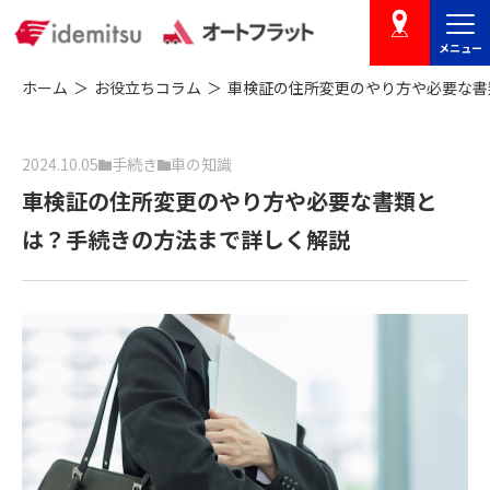
メニュー
店舗を探す
ホーム
お役立ちコラム
車検証の住所変更のやり方や必要な書
2024.10.05
手続き
車の知識
車検証の住所変更のやり方や必要な書類と
は？手続きの方法まで詳しく解説