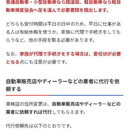
普通自動車・小型自動車なら陸運局、軽自動車なら軽自
動車検査協会へ足を運んで必要書類を提出します。
どちらも受付時間は平日の日中のため、平日に仕事があ
る人は有給休暇を使うか、家族に代理で手続きをしても
らうなど、他の手段を取る必要があります。
なお、
家族が代理で手続きをする場合は、委任状が必要
となる
点にも注意が必要です。
自動車販売店やディーラー
などの業者に代行を依
頼する
車検証の住所変更は、
自動車販売店やディーラ
ー
などの
業者に依頼すれば代行
してもらえます。
代行依頼先は以下のとおりです。