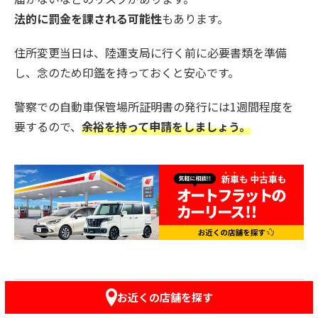
法的に罰金を課される可能性
もあります。
住所変更当日は、陸運支局に行く前に必要書類を準備
し、念のため印鑑を持っておくと安心です。
警察での自動車保管場所証明書の発行には1週間程度を
要するので、
余裕を持って申請をしましょう。
おもしろい！役にたつ情報！
お近くの店舗を探す
と、思ったらシェア