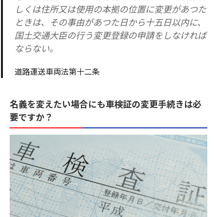
しくは住所又は使用の本拠の位置に変更があつた
ときは、その事由があつた日から十五日以内に、
国土交通大臣の行う変更登録の申請をしなければ
ならない。
道路運送車両法第十二条
名義を変えたい場合にも車検証の変更手続きは必
要ですか？