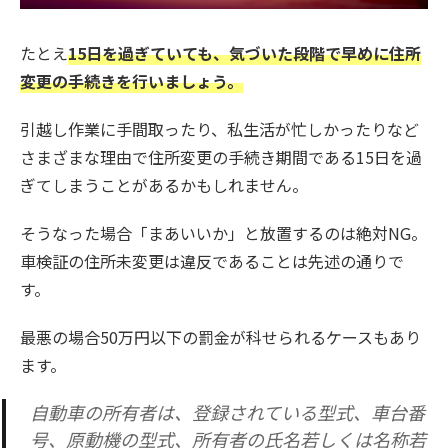
たとえ
15日を過ぎていても、気づいた段階で早めに住所
変更の手続きを行いましょう。
引越し作業に手間取ったり、私生活が忙しかったりなど
さまざまな理由で住所変更の手続き期間である15日を過
ぎてしまうことがあるかもしれません。
そうなった場合「まあいいか」と放置するのは絶対NG。
車検証の住所未変更は違反であることは先述の通りで
す。
最悪の場合50万円以下の罰金が科せられるケースもあり
ます。
自動車の所有者は、登録されている型式、車台番
号、原動機の型式、所有者の氏名若しくは名称若