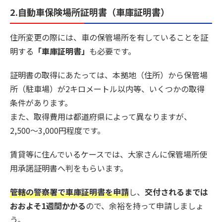
2.自動車保険場所証明書（車庫証明書）
住所変更の際には、車の保管場所を有していることを証
明する
「車庫証明書」
も必要です。
証明書の取得にあたっては、本拠地（住所）から保管場
所（駐車場）が2キロメートル以内等、いくつかの取得
条件があります。
また、取得費用は都道府県によって異なりますが、
2,500〜3,000円程度です。
賃貸等に住んでいるケースでは、大家さんに保管場所使
用承諾証明書へ判をもらいます。
管轄の警察署で車庫証明書を申請
し、
交付されるまでは
おおよそ1週間かかる
ので、余裕を持って申請しましょ
う。