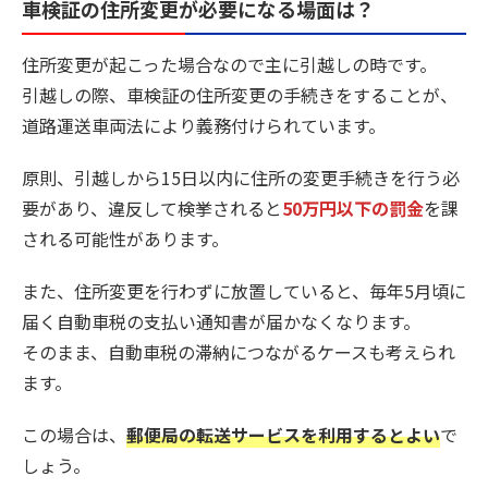
車検証の住所変更が必要になる場面は？
住所変更が起こった場合なので主に引越しの時です。
引越しの際、車検証の住所変更の手続きをすることが、
道路運送車両法により義務付けられています。
原則、引越しから15日以内に住所の変更手続きを行う必
要があり、違反して検挙されると
50万円以下の罰金
を課
される可能性があります。
また、住所変更を行わずに放置していると、毎年5月頃に
届く自動車税の支払い通知書が届かなくなります。
そのまま、自動車税の滞納につながるケースも考えられ
ます。
この場合は、
郵便局の転送サービスを利用するとよい
で
しょう。