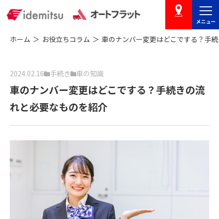
メニュー
店舗を探す
ホーム
お役立ちコラム
車のナンバー変更はどこでする？手
2024.02.16
手続き
車の知識
車のナンバー変更はどこでする？手続きの流
れと必要なものを紹介