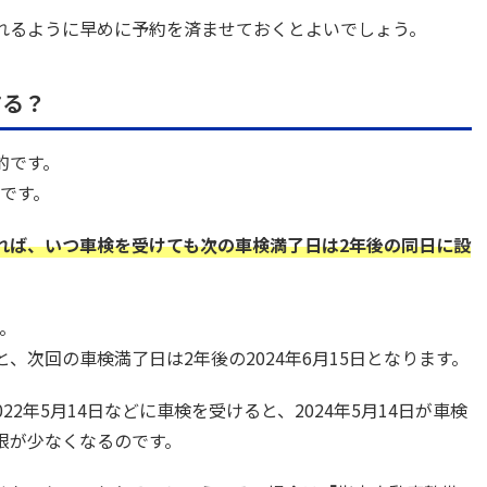
れるように早めに予約を済ませておくとよいでしょう。
する？
的です。
です。
れば、いつ車検を受けても次の車検満了日は2年後の同日に設
合。
ると、次回の車検満了日は2年後の2024年6月15日となります。
2年5月14日などに車検を受けると、2024年5月14日が車検
限が少なくなるのです。