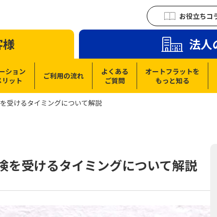
お役立ちコ
客様
法人
ーション
よくある
オートフラットを
ご利用の流れ
メリット
ご質問
もっと知る
検を受けるタイミングについて解説
車検を受けるタイミングについて解説