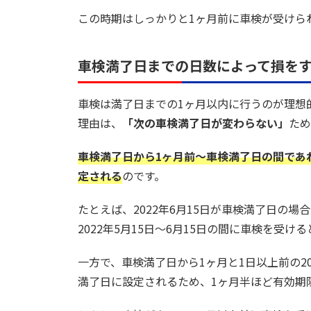
この時期はしっかりと1ヶ月前に車検が受けら
車検満了日までの日数によって損を
車検は満了日までの1ヶ月以内に行うのが理想
理由は、
「次の車検満了日が変わらない」
ため
車検満了日から1ヶ月前～車検満了日の間であ
定される
のです。
たとえば、2022年6月15日が車検満了日の場
2022年5月15日～6月15日の間に車検を受け
一方で、車検満了日から1ヶ月と1日以上前の202
満了日に設定されるため、1ヶ月半ほど有効期