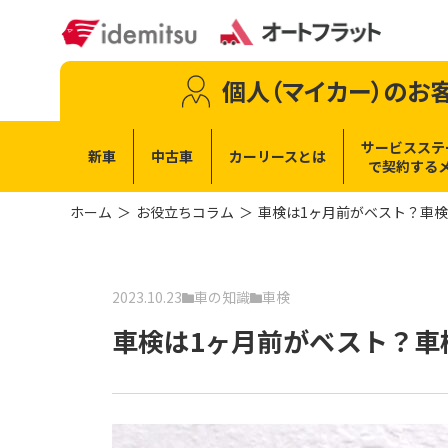
個人（マイカー）
のお
サービスステ
新車
中古車
カーリースとは
で
契約する
ホーム
お役立ちコラム
車検は1ヶ月前がベスト？車
2023.10.23
車の知識
車検
車検は1ヶ月前がベスト？