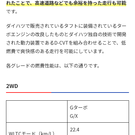
れたことで、高速道路などでも余裕を持った走行も可能
です。
ダイハツで販売されているタフトに装備されているター
ボエンジンの改良したものとダイハツ独自の技術で開発
された動力装置であるD-CVTを組み合わせることで、低
燃費で爽快感のある走行を可能にしています。
各グレードの燃費性能は、以下の通りです。
2WD
Gターボ
G/X
22.4
WLTCモード（km/L）