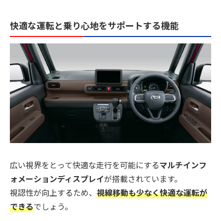
快適な運転と乗り心地をサポートする機能
広い視界をとって快適な走行を可能にする
マルチインフ
ォメーションディスプレイ
が搭載されています。
視認性が向上するため、
視線移動も少なく快適な運転が
できる
でしょう。