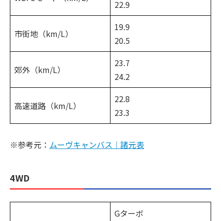
22.9
19.9
市街地（km/L）
20.5
23.7
郊外（km/L）
24.2
22.8
高速道路（km/L）
23.3
※参考元：
ムーヴキャンバス｜諸元表
4WD
Gターボ