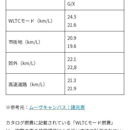
G/X
24.5
WLTCモード（km/L）
21.6
20.9
市街地（km/L）
19.6
22.1
郊外（km/L）
22,8
21.3
高速道路（km/L）
21.9
※参考元：
ムーヴキャンバス｜諸元表
カタログ燃費に記載されている「WLTCモード燃費」