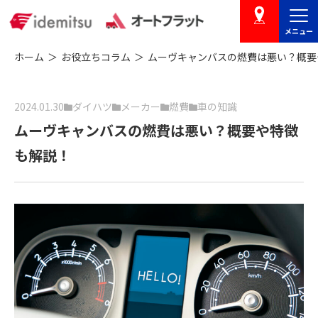
メニュー
店舗を探す
ホーム
お役立ちコラム
ムーヴキャンバスの燃費は悪い？概要
2024.01.30
ダイハツ
メーカー
燃費
車の知識
ムーヴキャンバスの燃費は悪い？概要や特徴
も解説！