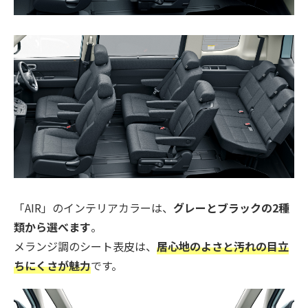
「AIR」のインテリアカラーは、
グレーとブラックの2種
類から選べます
。
メランジ調のシート表皮は、
居心地のよさと汚れの目立
ちにくさが魅力
です。