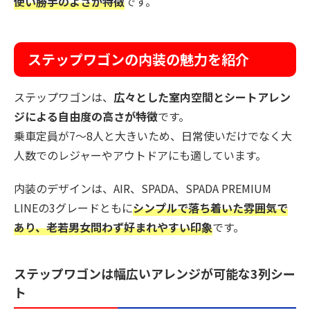
使い勝手のよさが特徴
です。
ステップワゴンの内装の魅力を紹介
ステップワゴンは、
広々とした室内空間とシートアレン
ジによる自由度の高さが特徴
です。
乗車定員が7〜8人と大きいため、日常使いだけでなく大
人数でのレジャーやアウトドアにも適しています。
内装のデザインは、AIR、SPADA、SPADA PREMIUM
LINEの3グレードともに
シンプルで落ち着いた雰囲気で
あり、老若男女問わず好まれやすい印象
です。
ステップワゴンは幅広いアレンジが可能な3列シー
ト