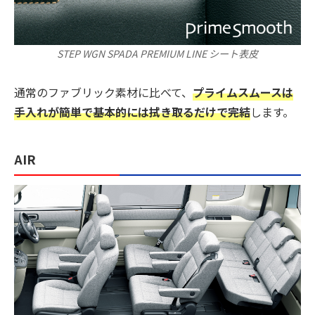
STEP WGN SPADA PREMIUM LINE シート表皮
通常のファブリック素材に比べて、
プライムスムースは
手入れが簡単で基本的には拭き取るだけで完結
します。
AIR