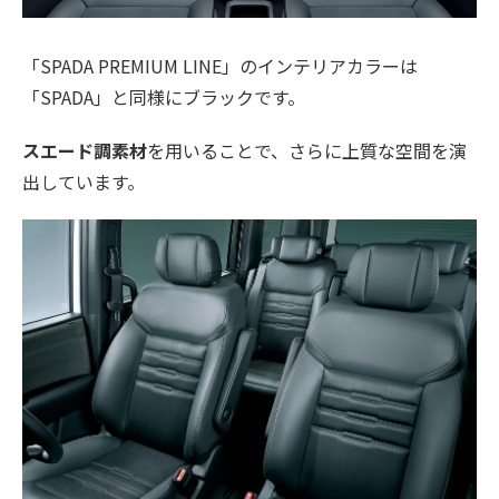
「SPADA PREMIUM LINE」のインテリアカラーは
「SPADA」と同様にブラックです。
スエード調素材
を用いることで、さらに上質な空間を演
出しています。