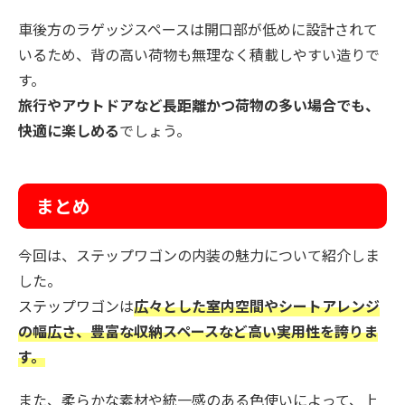
車後方のラゲッジスペースは開口部が低めに設計されて
いるため、背の高い荷物も無理なく積載しやすい造りで
す。
旅行やアウトドアなど長距離かつ荷物の多い場合でも、
快適に楽しめる
でしょう。
まとめ
今回は、ステップワゴンの内装の魅力について紹介しま
した。
ステップワゴンは
広々とした室内空間やシートアレンジ
の幅広さ、豊富な収納スペースなど高い実用性を誇りま
す。
また、柔らかな素材や統一感のある色使いによって、上