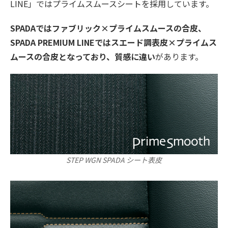
LINE」ではプライムスムースシートを採用しています。
SPADAではファブリック×プライムスムースの合皮、
SPADA PREMIUM LINEではスエード調表皮×プライムス
ムースの合皮となっており、質感に違い
があります。
STEP WGN SPADA シート表皮