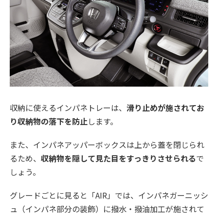
収納に使えるインパネトレーは、
滑り止めが施されてお
り収納物の落下を防止
します。
また、インパネアッパーボックスは上から蓋を閉じられ
るため、
収納物を隠して見た目をすっきりさせられる
で
しょう。
グレードごとに見ると「AIR」では、インパネガーニッシ
ュ（インパネ部分の装飾）に撥水・撥油加工が施されて