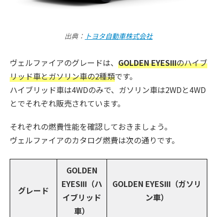
出典：
トヨタ自動車株式会社
ヴェルファイアのグレードは、
GOLDEN EYESⅢ
のハイブ
リッド車とガソリン車の2種類
です。
ハイブリッド車は4WDのみで、ガソリン車は2WDと4WD
とでそれぞれ販売されています。
それぞれの燃費性能を確認しておきましょう。
ヴェルファイアのカタログ燃費は次の通りです。
GOLDEN
EYESⅢ（ハ
GOLDEN EYESⅢ（ガソリ
グレード
イブリッド
ン車）
車）