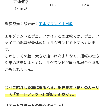
高速道路
11.7
12.4
（km/L）
※参照元：諸元表：
エルグランド｜日産
エルグランドとヴェルファイアとの比較では、ヴェルフ
ァイアの燃費が全体的にエルグランドを上回っていま
す。
しかし、その差に大きな違いはあまりなく、運転の仕方
や車の状態によってはエルグランドが優れる場合もある
かもしれません。
今回ご紹介した車に乗るなら、出光興産（株）のカーリ
ース「オートフラット」がおすすめです。
【オートフラットの安心ポイント】