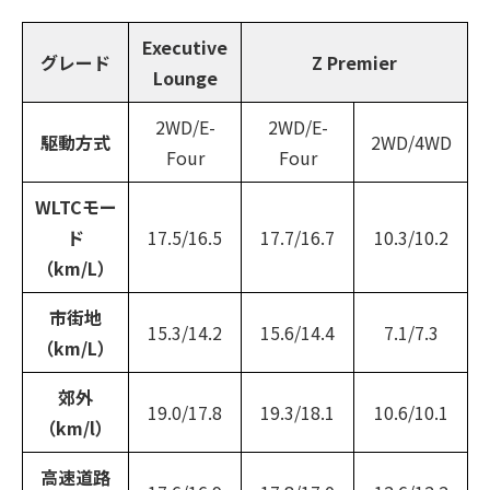
Executive
グレード
Z Premier
Lounge
2WD/E-
2WD/E-
駆動方式
2WD/4WD
Four
Four
WLTCモー
ド
17.5/16.5
17.7/16.7
10.3/10.2
（km/L）
市街地
15.3/14.2
15.6/14.4
7.1/7.3
（km/L）
郊外
19.0/17.8
19.3/18.1
10.6/10.1
（km/l）
高速道路