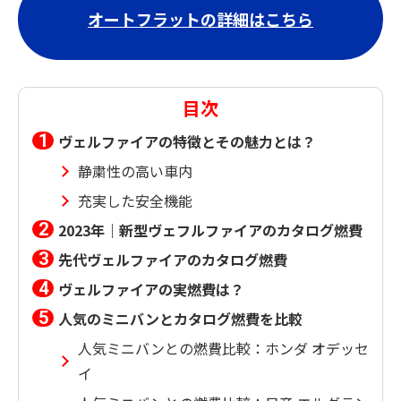
オートフラットの詳細はこちら
目次
ヴェルファイアの特徴とその魅力とは？
静粛性の高い車内
充実した安全機能
2023年｜新型ヴェフルファイアのカタログ燃費
先代ヴェルファイアのカタログ燃費
ヴェルファイアの実燃費は？
人気のミニバンとカタログ燃費を比較
人気ミニバンとの燃費比較：ホンダ オデッセ
イ