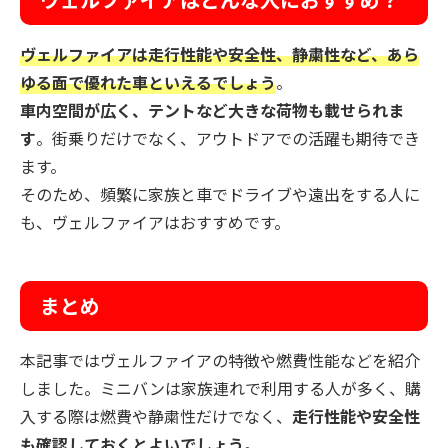
ヴェルファイアは走行性能や安全性、静粛性など、あら
ゆる面で優れた車といえるでしょう
。
車内空間が広く、テントなど大きな荷物も載せられま
す
。街乗りだけでなく、アウトドアでの活躍も期待でき
ます。
そのため、頻繁に家族と車でドライブや遠出をする人に
も、ヴェルファイアはおすすめです。
まとめ
本記事ではヴェルファイアの特徴や燃費性能などを紹介
しました。ミニバンは家族連れで利用する人が多く、購
入する際は燃費や静粛性だけでなく、
走行性能や安全性
も確認しておくとよいでしょう
。