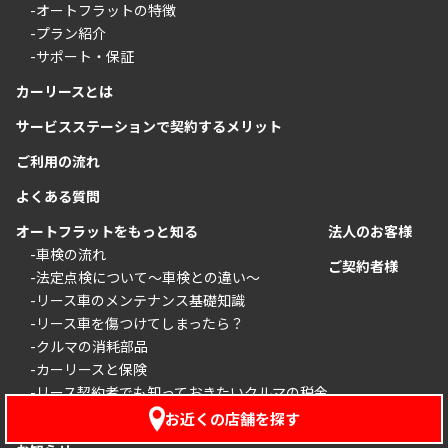
-オートフラットの特徴
-プラン紹介
-サポート・保証
カーリースとは
サービスステーションで契約するメリット
ご利用の流れ
よくある質問
オートフラットをもっと知る
法人のお客様
-車検の流れ
ご契約者様
-法定点検について〜車検との違い〜
-リース車のメンテナンス基礎知識
-リース車を傷つけてしまったら？
-クルマの消耗部品
-カーリースと保険
-リース契約者でも知っておきたいクルマの税金
-カーリースの審査基準
お近くの店舗を探す