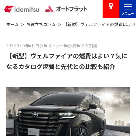
メニュー
店舗を探す
ホーム
お役立ちコラム
【新型】ヴェルファイアの燃費はよい
2023.07.04
トヨタ
メーカー
燃費
車の知識
【新型】ヴェルファイアの燃費はよい？気に
なるカタログ燃費と先代との比較も紹介