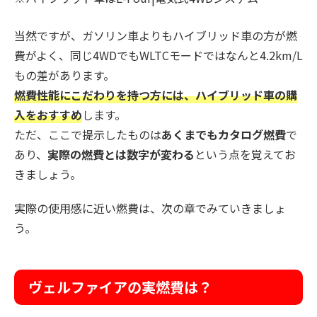
当然ですが、ガソリン車よりもハイブリッド車の方が燃
費がよく、同じ4WDでもWLTCモードではなんと4.2km/L
もの差があります。
燃費性能にこだわりを持つ方には、ハイブリッド車の購
入をおすすめ
します。
ただ、ここで提示したものは
あくまでもカタログ燃費
で
あり、
実際の燃費とは数字が変わる
という点を覚えてお
きましょう。
実際の使用感に近い燃費は、次の章でみていきましょ
う。
ヴェルファイアの実燃費は？