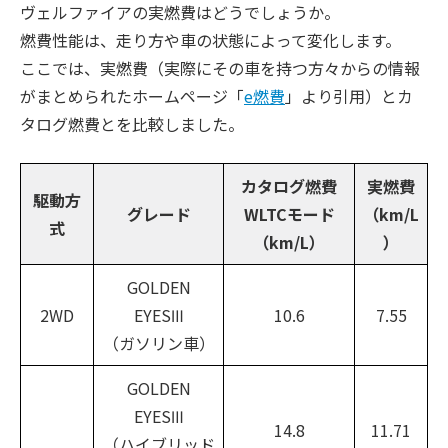
ヴェルファイアの実燃費はどうでしょうか。
燃費性能は、走り方や車の状態によって変化します。
ここでは、実燃費（実際にその車を持つ方々からの情報
がまとめられたホームページ「
e燃費
」より引用）とカ
タログ燃費とを比較しました。
カタログ燃費
実燃費
駆動方
グレード
WLTCモード
（km/L
式
（km/L）
）
GOLDEN
2WD
EYESⅢ
10.6
7.55
（ガソリン車）
GOLDEN
EYESⅢ
14.8
11.71
（ハイブリッド