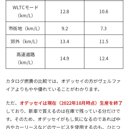
WLTCモード
12.8
10.6
（km/L）
市街地（km/L）
9.2
7.3
郊外（km/L）
13.4
11.5
高速道路
14.9
12.4
（km/L）
カタログ燃費の比較では、オデッセイの方がヴェルファ
イアよりもやや優れていることがわかります。
ただ、
オデッセイは現在（2022年10月時点）生産を終了
しており、新車で買えるのは在庫で残っている分だけで
す。そのため、オデッセイがもし気になるのであれば中
古やカーリースなどのサービスを使用するのも、ひとつ