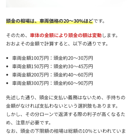
頭金の相場は、車両価格の20〜30%ほど
です。
そのため、
車体の金額により頭金の額は変動
します。
おおよその金額で計算すると、以下の通りです。
車両金額100万円：頭金約20～30万円
車両金額150万円：頭金約30～45万円
車両金額200万円：頭金約40～60万円
車両金額300万円：頭金約60～90万円
先述した通り、頭金に支払い義務はないため、手持ちの
金額がなければ支払わないという選択肢もあります。
しかし、その分ローンで返済する際の利子が高くなるた
め、注意が必要です。
なお、頭金の下限額の相場は総額の10％といわれていま