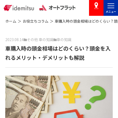
メニュー
店舗を探す
ホーム
お役立ちコラム
車購入時の頭金相場はどのくらい？頭
2023.08.14
その他 車の知識
車の知識
車購入時の頭金相場はどのくらい？頭金を入
れるメリット・デメリットも解説