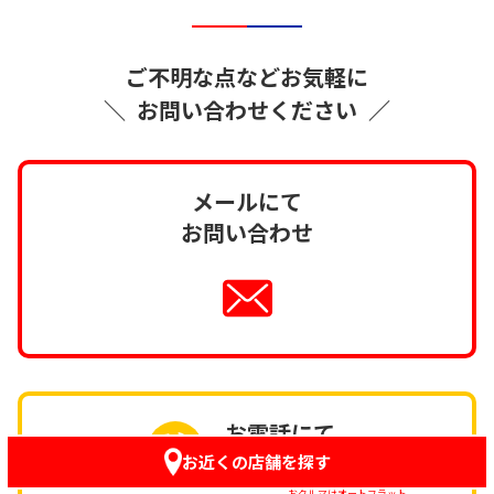
ご不明な点などお気軽に
＼
お問い合わせください
／
メールにて
お問い合わせ
お電話にて
お問い合わせ
お近くの店舗を探す
おクルマはオートフラット