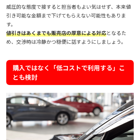
威圧的な態度で接すると担当者もよい気はせず、本来値
引き可能な金額まで下げてもらえない可能性もありま
す。
値引きはあくまでも販売店の厚意による対応
となるた
め、交渉時は冷静かつ穏便に話すようにしましょう。
購入ではなく「低コストで利用する」こ
とも検討