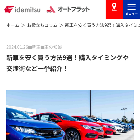
メニュー
店舗を探す
ホーム
お役立ちコラム
新車を安く買う方法9選！購入タイミン
2024.01.26
新車
車の知識
新車を安く買う方法9選！購入タイミングや
交渉術など一挙紹介！