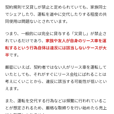
契約規則で又貸しが禁止と定められていても、家族同士
でシェアしたり、運転を道中に交代したりする程度の共
同使用は問題ないとされています。
つまり、一般的には完全に貸与する「又貸し」が禁止さ
れているだけであり、
家族や友人が自身のリース車を運
転するという行為自体は違反には該当しないケースが大
半
です。
厳密にいえば、契約者ではない人がリース車を運転して
いたとしても、それがすぐにリース会社にばれることは
考えにくいことから、違反に該当する可能性が低いとい
えます。
また、運転を交代する行為などは頻繁に行われているこ
とが想定されるため、厳格な取締りを行い始めたら売上