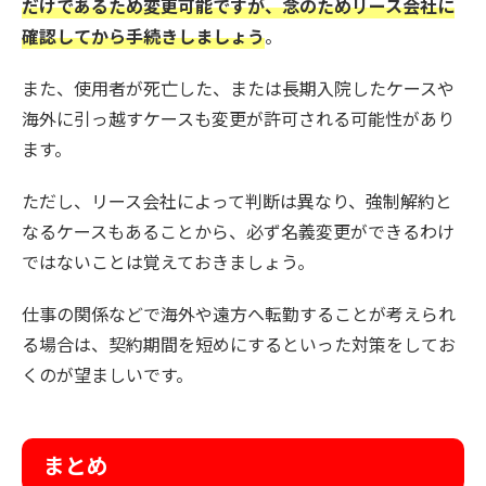
だけであるため変更可能ですが、念のためリース会社に
確認してから手続きしましょう
。
また、使用者が死亡した、または長期入院したケースや
海外に引っ越すケースも変更が許可される可能性があり
ます。
ただし、リース会社によって判断は異なり、強制解約と
なるケースもあることから、必ず名義変更ができるわけ
ではないことは覚えておきましょう。
仕事の関係などで海外や遠方へ転勤することが考えられ
る場合は、契約期間を短めにするといった対策をしてお
くのが望ましいです。
まとめ