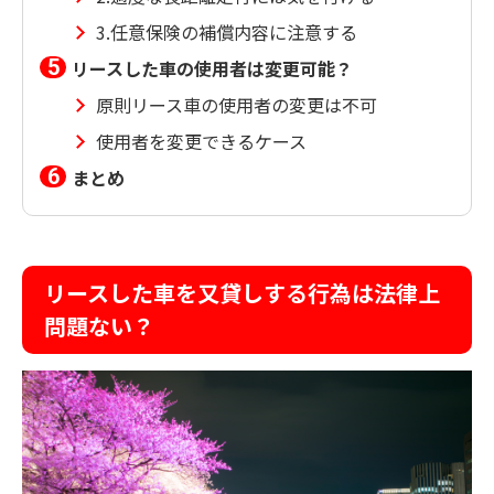
3.任意保険の補償内容に注意する
リースした車の使用者は変更可能？
原則リース車の使用者の変更は不可
使用者を変更できるケース
まとめ
リースした車を又貸しする行為は法律上
問題ない？