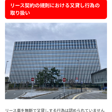
リース契約の規則における又貸し行為の
取り扱い
リース車を無断で又貸しする行為は認められていません