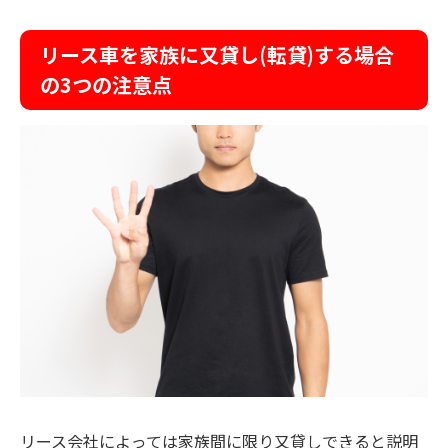
リース車を家族に又貸し(転貸)する場合
の3つの注意点
リース会社によっては家族間に限り又貸しできると説明