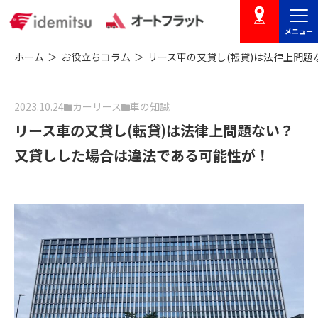
メニュー
店舗を探す
ホーム
お役立ちコラム
リース車の又貸し(転貸)は法律上問
2023.10.24
カーリース
車の知識
リース車の又貸し(転貸)は法律上問題ない？
又貸しした場合は違法である可能性が！