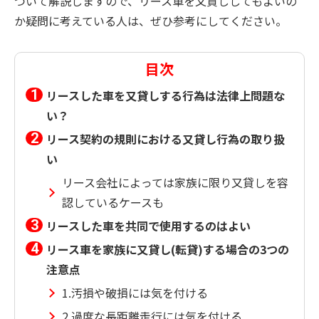
ついて解説しますので、リース車を又貸ししてもよいの
か疑問に考えている人は、ぜひ参考にしてください。
目次
リースした車を又貸しする行為は法律上問題な
い？
リース契約の規則における又貸し行為の取り扱
い
リース会社によっては家族に限り又貸しを容
認しているケースも
リースした車を共同で使用するのはよい
リース車を家族に又貸し(転貸)する場合の3つの
注意点
1.汚損や破損には気を付ける
2.過度な長距離走行には気を付ける