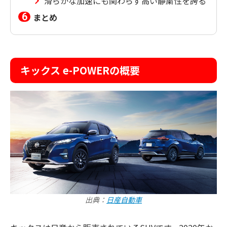
滑らかな加速にも関わらず高い静粛性を誇る
まとめ
キックス e-POWERの概要
出典：
日産自動車