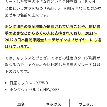
カットした宝石の小さな面という意味を持つ「Bezel」
と車という意味を持つ「Vehicle」を組み合わせたのがヴ
ェゼルの名前の由来です。
ホンダ独自の安全機能が搭載されていることや、使い勝
手のよさなどから多くの人に支持されており、2021～
2022の日本自動車殿堂カーデザインオブザイヤ―にも選
ばれています。
では、キックスとヴェゼルではどの程度カタログ燃費が
異なるのでしょうか。今回比較した各車のグレードは以
下の通りです。
日産キックス：X/2WD
ホンダヴェゼル：e:HEV/X/FF
車名
キックス
ヴェゼル