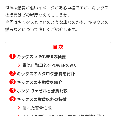
SUVは燃費が悪いイメージがある車種ですが、キックス
の燃費はどの程度なのでしょうか。
今回はキックスとはどのような車なのかや、キックスの
燃費などについて詳しくご紹介します。
目次
キックス e-POWERの概要
電気自動車とe-POWERの違い
キックスのカタログ燃費を紹介
キックスの実燃費を紹介
ホンダ ヴェゼルと燃費比較
キックスの燃費以外の特徴
優れた安全性能