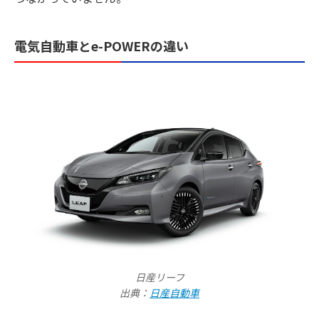
電気自動車とe-POWERの違い
日産リーフ
出典：
日産自動車