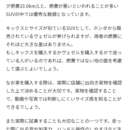
グ燃費23.0km/Lと、燃費が悪いといわれることが多い
SUVの中では優秀な数値となっています。
キックスとサイズが似ているSUVとして、ホンダから販
売されているヴェゼルが挙げられますが、両者の燃費に
それほど大きな差はありません。
もしキックスを購入するかヴェゼルを購入するかで迷っ
ている人がいるのであれば、燃費ではない他の面を考慮
して選ぶとよいでしょう。
なお車を購入する際は、実際に店舗に出向き実物を確認
した上で決めることが大切です。実物を確認すること
で、動画や写真では判断しにくいサイズ感を知ることが
できるでしょう。
また実際に試乗することも大切なことの一つです。走っ
た際に出る音や加速力、ハンドル操作のしやすさなどを