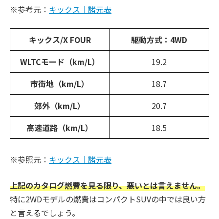
※参考元：
キックス｜諸元表
キックス/X FOUR
駆動方式：4WD
WLTCモード（km/L）
19.2
市街地（km/L）
18.7
郊外（km/L）
20.7
高速道路（km/L）
18.5
※参照元：
キックス｜諸元表
上記のカタログ燃費を見る限り、悪いとは言えません。
特に2WDモデルの燃費はコンパクトSUVの中では良い方
と言えるでしょう。