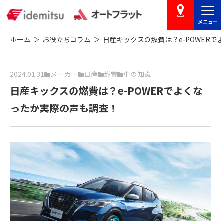
メニュー
店舗を探す
ホーム
お役立ちコラム
日産キックスの燃費は？e-POWER
2024.01.31
メーカー
日産
燃費
車の知識
日産キックスの燃費は？e-POWERでよくな
ったか実際の声も調査！