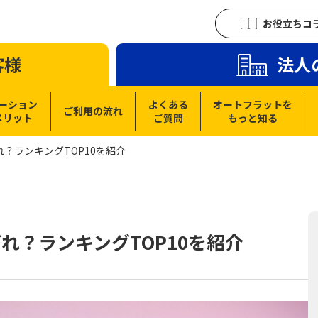
お役立ちコ
客様
法人
ーション
よくある
オートフラットを
ご利用の流れ
メリット
ご質問
もっと知る
？ランキングTOP10を紹介
れ？ランキングTOP10を紹介