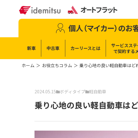
個人（マイカー）
のお
サービスステ
新車
中古車
カーリースとは
で
契約する
ホーム
お役立ちコラム
乗り心地の良い軽自動車はどれ
2024.05.15
ボディタイプ
軽自動車
乗り心地の良い軽自動車はど