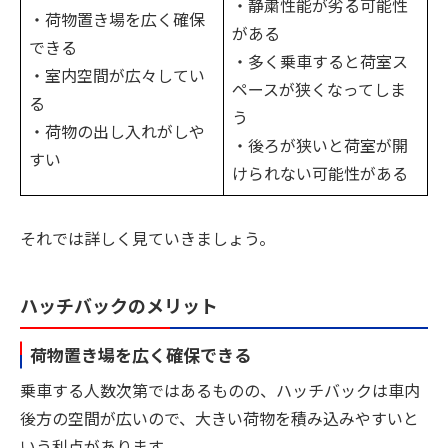
・静粛性能が劣る可能性
・荷物置き場を広く確保
がある
できる
・多く乗車すると荷室ス
・室内空間が広々してい
ペースが狭くなってしま
る
う
・荷物の出し入れがしや
・後ろが狭いと荷室が開
すい
けられない可能性がある
それでは詳しく見ていきましょう。
ハッチバックのメリット
荷物置き場を広く確保できる
乗車する人数次第ではあるものの、ハッチバックは車内
後方の空間が広いので、大きい荷物を積み込みやすいと
いう利点があります。