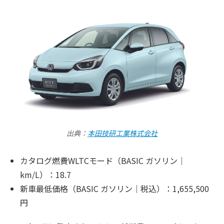
出典：
本田技研工業株式会社
カタログ燃費WLTCモード（BASIC ガソリン｜
km/L）：18.7
新車最低価格（BASIC ガソリン｜税込）：1,655,500
円