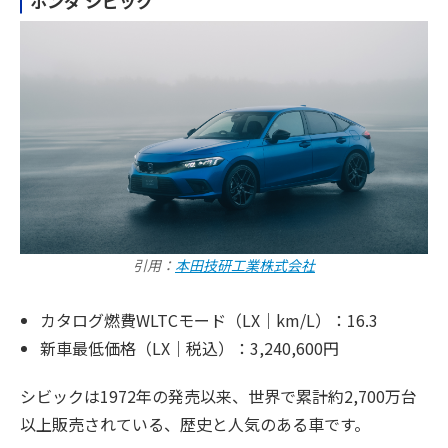
ホンダ シビック
引用：
本田技研工業株式会社
カタログ燃費WLTCモード（LX｜km/L）：16.3
新車最低価格（LX｜税込）：3,240,600円
シビックは1972年の発売以来、世界で累計約2,700万台
以上販売されている、歴史と人気のある車です。