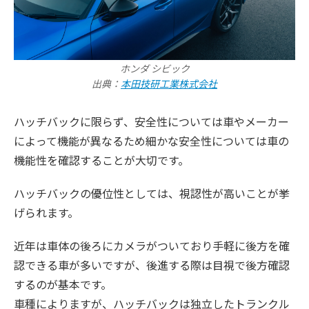
ホンダ シビック
出典：
本田技研工業株式会社
ハッチバックに限らず、安全性については車やメーカー
によって機能が異なるため細かな安全性については車の
機能性を確認することが大切です。
ハッチバックの優位性としては、視認性が高いことが挙
げられます。
近年は車体の後ろにカメラがついており手軽に後方を確
認できる車が多いですが、後進する際は目視で後方確認
するのが基本です。
車種によりますが、ハッチバックは独立したトランクル