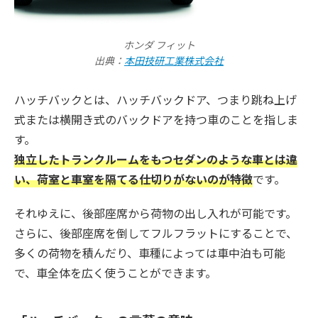
ホンダ フィット
出典：
本田技研工業株式会社
ハッチバックとは、ハッチバックドア、つまり跳ね上げ
式または横開き式のバックドアを持つ車のことを指しま
す。
独立したトランクルームをもつセダンのような車とは違
い、荷室と車室を隔てる仕切りがないのが特徴
です。
それゆえに、後部座席から荷物の出し入れが可能です。
さらに、後部座席を倒してフルフラットにすることで、
多くの荷物を積んだり、車種によっては車中泊も可能
で、車全体を広く使うことができます。