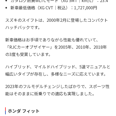
カタログ燃費WLTCモード（XG 5MT｜km/L）：23.4
新車最低価格（XG CVT｜税込）：1,727,000円
スズキのスイフトは、2000年2月に登場したコンパクト
ハッチバックです。
新車価格はお手頃でありながら性能も優れていて、
「RJCカーオブザイヤー」を2005年、2010年、2018年
の3度も受賞しています。
ハイブリッド、マイルドハイブリッド、5速マニュアルと
幅広いタイプが存在し、多様なニーズに応えています。
2023年のフルモデルチェンジしたばかりで、スポーツ性
能はそのままに街乗りでの適応も実現しました。
ホンダ フィット