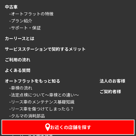
中古車
-オートフラットの特徴
-プラン紹介
-サポート・保証
カーリースとは
サービスステーションで契約するメリット
ご利用の流れ
よくある質問
オートフラットをもっと知る
法人のお客様
-車検の流れ
ご契約者様
-法定点検について〜車検との違い〜
-リース車のメンテナンス基礎知識
-リース車を傷つけてしまったら？
-クルマの消耗部品
-カーリースと保険
お近くの店舗を探す
-リース契約者でも知っておきたいクルマの税金