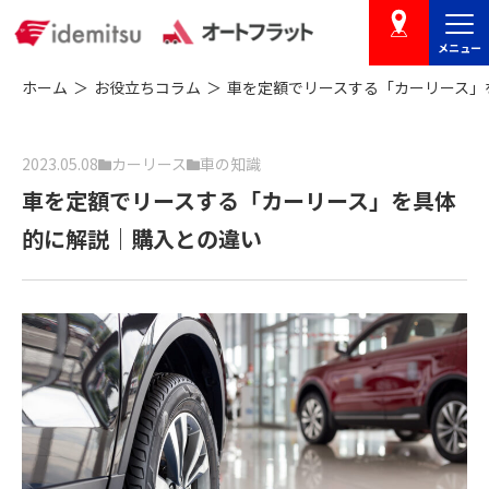
メニュー
店舗を探す
ホーム
お役立ちコラム
車を定額でリースする「カーリース
2023.05.08
カーリース
車の知識
車を定額でリースする「カーリース」を具体
的に解説｜購入との違い