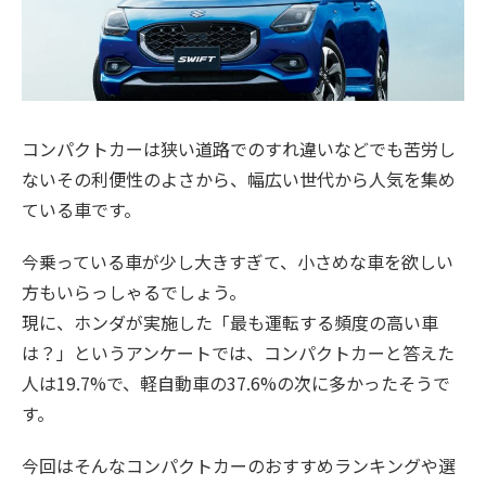
コンパクトカーは狭い道路でのすれ違いなどでも苦労し
ないその利便性のよさから、幅広い世代から人気を集め
ている車です。
今乗っている車が少し大きすぎて、小さめな車を欲しい
方もいらっしゃるでしょう。
現に、ホンダが実施した「最も運転する頻度の高い車
は？」というアンケートでは、コンパクトカーと答えた
人は19.7%で、軽自動車の37.6%の次に多かったそうで
す。
今回はそんなコンパクトカーのおすすめランキングや選