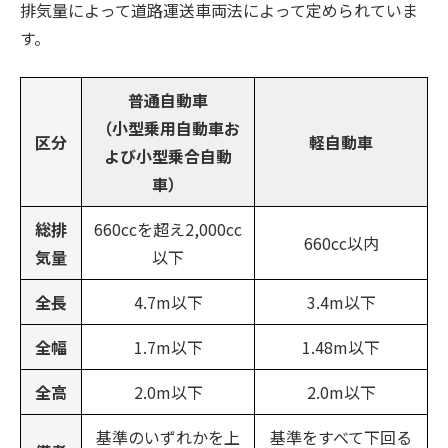
排気量によって道路運送車両法によって定められていま
す。
普通自動車
（小型乗用自動車お
区分
軽自動車
よび小型乗合自動
車）
総排
660ccを超え2,000cc
660cc以内
気量
以下
全長
4.7m以下
3.4m以下
全幅
1.7m以下
1.48m以下
全高
2.0m以下
2.0m以下
基準のいずれかを上
基準をすべて下回る