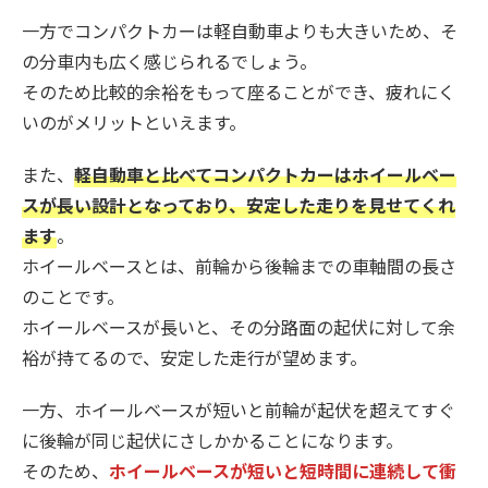
一方でコンパクトカーは軽自動車よりも大きいため、そ
の分車内も広く感じられるでしょう。
そのため比較的余裕をもって座ることができ、疲れにく
いのがメリットといえます。
また、
軽自動車と比べてコンパクトカーはホイールベー
スが長い設計となっており、安定した走りを見せてくれ
ます
。
ホイールベースとは、前輪から後輪までの車軸間の長さ
のことです。
ホイールベースが長いと、その分路面の起伏に対して余
裕が持てるので、安定した走行が望めます。
一方、ホイールベースが短いと前輪が起伏を超えてすぐ
に後輪が同じ起伏にさしかかることになります。
そのため、
ホイールベースが短いと短時間に連続して衝