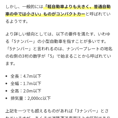
しかし、一般的には
「軽自動車よりも大きく、普通自動
車の中では小さい」ものがコンパクトカー
と呼ばれてい
るようです。
より詳しい傾向としては、以下の要件を満たす、いわゆ
る「5ナンバー」の小型自動車を指すことが多いです。
「5ナンバー」と言われるのは、ナンバープレートの地名
の右側の3桁の数字が「5」で始まることから呼ばれてい
ます。
全長：4.7m以下
全幅：1.7m以下
全高：2.0m以下
排気量：2,000cc以下
上記を一つでも超えるものがあれば「3ナンバー」とさ
れていますが、あくまで道路運送車両法上の区別であり