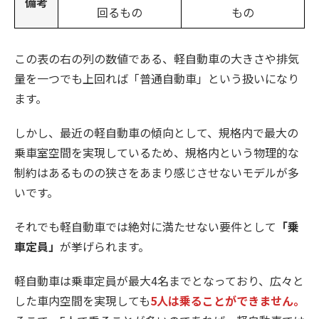
備考
回るもの
もの
この表の右の列の数値である、軽自動車の大きさや排気
量を一つでも上回れば「普通自動車」という扱いになり
ます。
しかし、最近の軽自動車の傾向として、規格内で最大の
乗車室空間を実現しているため、規格内という物理的な
制約はあるものの狭さをあまり感じさせないモデルが多
いです。
それでも軽自動車では絶対に満たせない要件として
「乗
車定員」
が挙げられます。
軽自動車は乗車定員が最大4名までとなっており、広々と
した車内空間を実現しても
5人は乗ることができません。