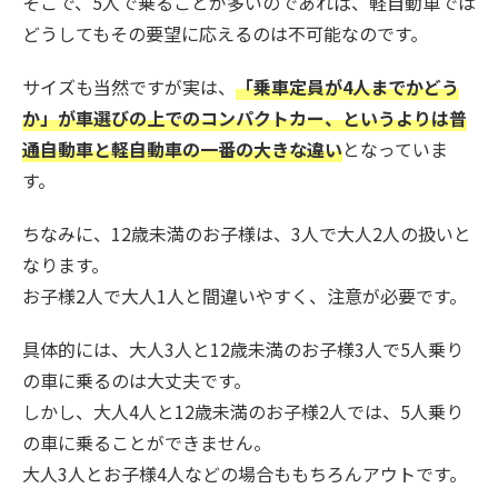
そこで、5人で乗ることが多いのであれば、軽自動車では
どうしてもその要望に応えるのは不可能なのです。
サイズも当然ですが実は、
「乗車定員が4人までかどう
か」が車選びの上でのコンパクトカー、というよりは普
通自動車と軽自動車の一番の大きな違い
となっていま
す。
ちなみに、12歳未満のお子様は、3人で大人2人の扱いと
なります。
お子様2人で大人1人と間違いやすく、注意が必要です。
具体的には、大人3人と12歳未満のお子様3人で5人乗り
の車に乗るのは大丈夫です。
しかし、大人4人と12歳未満のお子様2人では、5人乗り
の車に乗ることができません。
大人3人とお子様4人などの場合ももちろんアウトです。